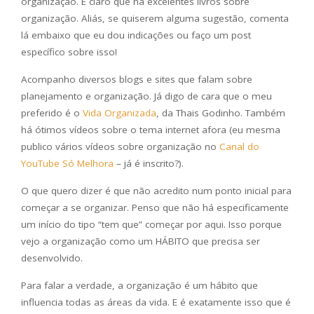
organização. É claro que há excelentes livros sobre
organização. Aliás, se quiserem alguma sugestão, comenta
lá embaixo que eu dou indicações ou faço um post
específico sobre isso!
Acompanho diversos blogs e sites que falam sobre
planejamento e organização. Já digo de cara que o meu
preferido é o
Vida Organizada
, da Thais Godinho. Também
há ótimos vídeos sobre o tema internet afora (eu mesma
publico vários vídeos sobre organização no
Canal do
YouTube Só Melhora
– já é inscrito?).
O que quero dizer é que não acredito num ponto inicial para
começar a se organizar. Penso que não há especificamente
um início do tipo “tem que” começar por aqui. Isso porque
vejo a organização como um HÁBITO que precisa ser
desenvolvido.
Para falar a verdade, a organização é um hábito que
influencia todas as áreas da vida. E é exatamente isso que é