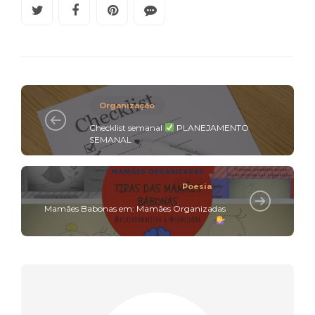
Organização
Checklist semanal
PLANEJAMENTO
SEMANAL
Poesia
Mamães Babonas em: Mamães Organizadas