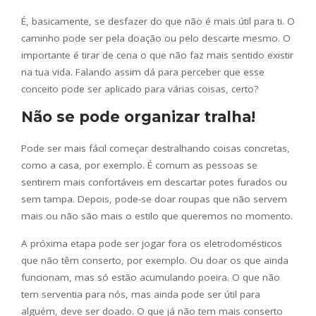
É, basicamente, se desfazer do que não é mais útil para ti. O
caminho pode ser pela doação ou pelo descarte mesmo. O
importante é tirar de cena o que não faz mais sentido existir
na tua vida. Falando assim dá para perceber que esse
conceito pode ser aplicado para várias coisas, certo?
Não se pode organizar tralha!
Pode ser mais fácil começar destralhando coisas concretas,
como a casa, por exemplo. É comum as pessoas se
sentirem mais confortáveis em descartar potes furados ou
sem tampa. Depois, pode-se doar roupas que não servem
mais ou não são mais o estilo que queremos no momento.
A próxima etapa pode ser jogar fora os eletrodomésticos
que não têm conserto, por exemplo. Ou doar os que ainda
funcionam, mas só estão acumulando poeira. O que não
tem serventia para nós, mas ainda pode ser útil para
alguém, deve ser doado. O que já não tem mais conserto