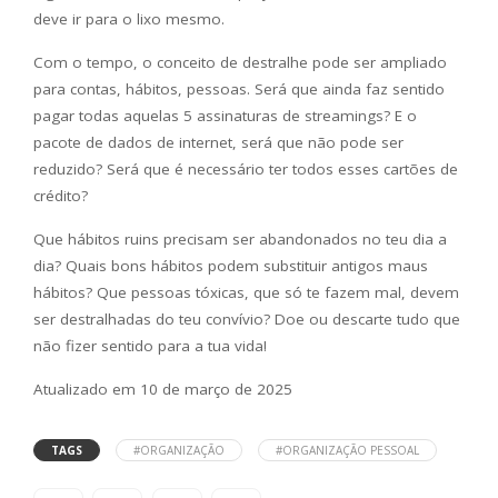
deve ir para o lixo mesmo.
Com o tempo, o conceito de destralhe pode ser ampliado
para contas, hábitos, pessoas. Será que ainda faz sentido
pagar todas aquelas 5 assinaturas de streamings? E o
pacote de dados de internet, será que não pode ser
reduzido? Será que é necessário ter todos esses cartões de
crédito?
Que hábitos ruins precisam ser abandonados no teu dia a
dia? Quais bons hábitos podem substituir antigos maus
hábitos? Que pessoas tóxicas, que só te fazem mal, devem
ser destralhadas do teu convívio? Doe ou descarte tudo que
não fizer sentido para a tua vida!
Atualizado em 10 de março de 2025
TAGS
#ORGANIZAÇÃO
#ORGANIZAÇÃO PESSOAL