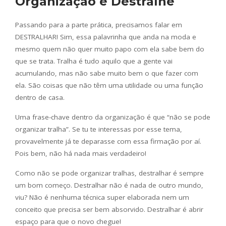
Organização e Destralhe
Passando para a parte prática, precisamos falar em
DESTRALHAR! Sim, essa palavrinha que anda na moda e
mesmo quem não quer muito papo com ela sabe bem do
que se trata. Tralha é tudo aquilo que a gente vai
acumulando, mas não sabe muito bem o que fazer com
ela. São coisas que não têm uma utilidade ou uma função
dentro de casa.
Uma frase-chave dentro da organização é que “não se pode
organizar tralha”. Se tu te interessas por esse tema,
provavelmente já te deparasse com essa firmação por aí.
Pois bem, não há nada mais verdadeiro!
Como não se pode organizar tralhas, destralhar é sempre
um bom começo. Destralhar não é nada de outro mundo,
viu? Não é nenhuma técnica super elaborada nem um
conceito que precisa ser bem absorvido. Destralhar é abrir
espaço para que o novo chegue!