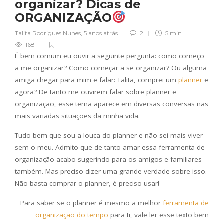
organizar? Dicas de
ORGANIZAÇÃO
Talita Rodrigues Nunes
,
5 anos atrás
2
5 min
16811
É bem comum eu ouvir a seguinte pergunta: como começo
a me organizar? Como começar a se organizar? Ou alguma
amiga chegar para mim e falar: Talita, comprei um
planner
e
agora? De tanto me ouvirem falar sobre planner e
organização, esse tema aparece em diversas conversas nas
mais variadas situações da minha vida.
Tudo bem que sou a louca do planner e não sei mais viver
sem o meu. Admito que de tanto amar essa ferramenta de
organização acabo sugerindo para os amigos e familiares
também. Mas preciso dizer uma grande verdade sobre isso.
Não basta comprar o planner, é preciso usar!
Para saber se o planner é mesmo a melhor
ferramenta de
organização do tempo
para ti, vale ler esse texto bem