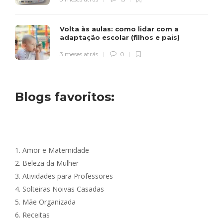
Volta às aulas: como lidar com a
adaptação escolar (filhos e pais)
3 meses atrás
0
Blogs favoritos:
1.
Amor e Maternidade
2.
Beleza da Mulher
3.
Atividades para Professores
4.
Solteiras Noivas Casadas
5.
Mãe Organizada
6.
Receitas