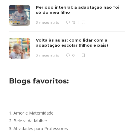
Período integral: a adaptação não foi
só do meu filho
3 meses atrás
15
Volta às aulas: como lidar com a
adaptação escolar (filhos e pais)
3 meses atrás
0
Blogs favoritos:
1.
Amor e Maternidade
2.
Beleza da Mulher
3.
Atividades para Professores