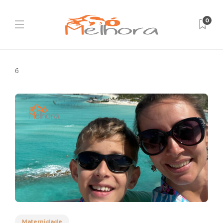
0
6
Maternidade