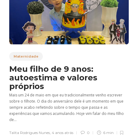
Maternidade
Meu filho de 9 anos:
autoestima e valores
próprios
Mais um 24 de maio em que eu tradicionalmente venho escrever
sobre o filhote. O dia do aniversário dele é um momento em que
sempre acabo refletindo sobre o tempo que passa e as
experiências que vamos acumulando. Hoje vim falar do meu filho
de...
Talita Rodrigues Nunes
,
4 anos atrás
0
6 min