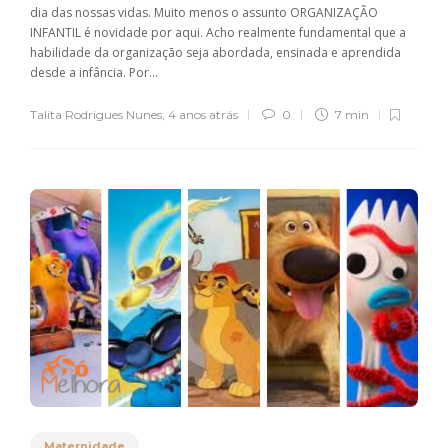
dia das nossas vidas. Muito menos o assunto ORGANIZAÇÃO
INFANTIL é novidade por aqui. Acho realmente fundamental que a
habilidade da organização seja abordada, ensinada e aprendida
desde a infância. Por...
Talita Rodrigues Nunes
,
4 anos atrás
0
7 min
Maternidade