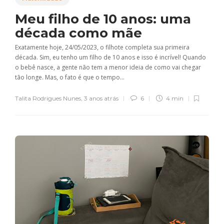
Meu filho de 10 anos: uma
década como mãe
Exatamente hoje, 24/05/2023, o filhote completa sua primeira
década. Sim, eu tenho um filho de 10 anos e isso é incrível! Quando
o bebê nasce, a gente não tem a menor ideia de como vai chegar
tão longe. Mas, o fato é que o tempo...
Talita Rodrigues Nunes
,
3 anos atrás
6
4 min