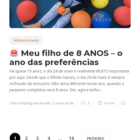
Maternidade
Meu filho de 8 ANOS – o
ano das preferências
Há quase 10 anos, o dia 24 de maio é realmente MUITO importante
por aqui. Desde que o filhote nasceu, o dia 24 de maio é sempre
recheado de emoções. Não seria diferente nesse ano, quando o
pequeno completou seus 8 anos. Sim, agora tenho...
Talita Rodrigues Nunes
,
5 anos atrás
0
4 min
1
2
3
4
…
14
PRÓXIMO