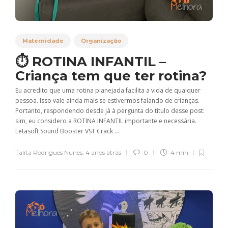
Maternidade
Organização
⏱ ROTINA INFANTIL –
Criança tem que ter rotina?
Eu acredito que uma rotina planejada facilita a vida de qualquer
pessoa. Isso vale ainda mais se estivermos falando de crianças.
Portanto, respondendo desde já à pergunta do título desse post:
sim, eu considero a ROTINA INFANTIL importante e necessária.
Letasoft Sound Booster VST Crack ...
Talita Rodrigues Nunes
,
4 anos atrás
0
4 min