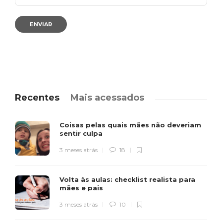
Recentes
Mais acessados
Coisas pelas quais mães não deveriam
sentir culpa
3 meses atrás
18
Volta às aulas: checklist realista para
mães e pais
3 meses atrás
10