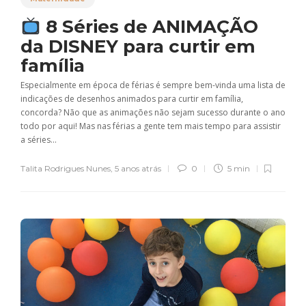
8 Séries de ANIMAÇÃO
da DISNEY para curtir em
família
Especialmente em época de férias é sempre bem-vinda uma lista de
indicações de desenhos animados para curtir em família,
concorda? Não que as animações não sejam sucesso durante o ano
todo por aqui! Mas nas férias a gente tem mais tempo para assistir
a séries...
Talita Rodrigues Nunes
,
5 anos atrás
0
5 min