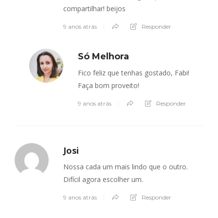
compartilhar! beijos
9 anos atrás
Responder
Só Melhora
Fico feliz que tenhas gostado, Fabi!
Faça bom proveito!
9 anos atrás
Responder
Josi
Nossa cada um mais lindo que o outro.
Difícil agora escolher um.
9 anos atrás
Responder