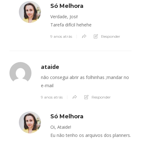
Só Melhora
Verdade, Josi!
Tarefa difícil hehehe
9 anos atrás
Responder
ataide
não consegui abrir as folhinhas ;mandar no
e-mail
9 anos atrás
Responder
Só Melhora
Oi, Ataide!
Eu não tenho os arquivos dos planners.