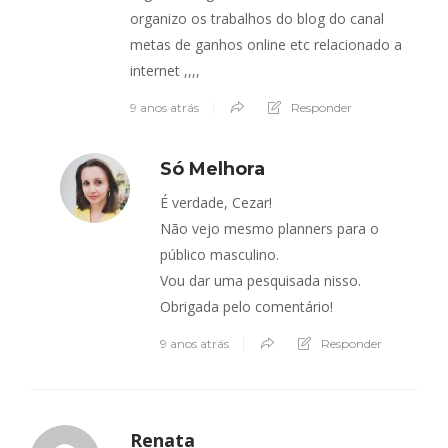
organizo os trabalhos do blog do canal
metas de ganhos online etc relacionado a
internet ,,,,
9 anos atrás
Responder
Só Melhora
É verdade, Cezar!
Não vejo mesmo planners para o
público masculino.
Vou dar uma pesquisada nisso.
Obrigada pelo comentário!
9 anos atrás
Responder
Renata