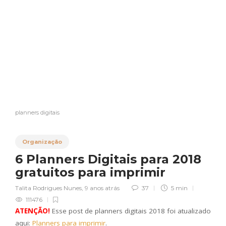
planners digitais
Organização
6 Planners Digitais para 2018
gratuitos para imprimir
Talita Rodrigues Nunes
,
9 anos atrás
37
5 min
111476
ATENÇÃO
!
Esse post de planners digitais 2018 foi atualizado
aqui:
Planners para imprimir
.