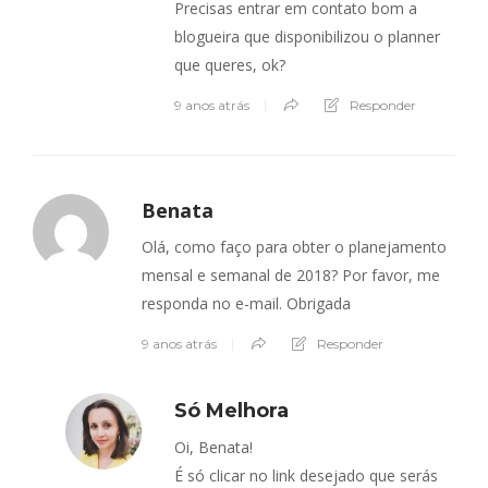
Precisas entrar em contato bom a
blogueira que disponibilizou o planner
que queres, ok?
9 anos atrás
Responder
Benata
Olá, como faço para obter o planejamento
mensal e semanal de 2018? Por favor, me
responda no e-mail. Obrigada
9 anos atrás
Responder
Só Melhora
Oi, Benata!
É só clicar no link desejado que serás