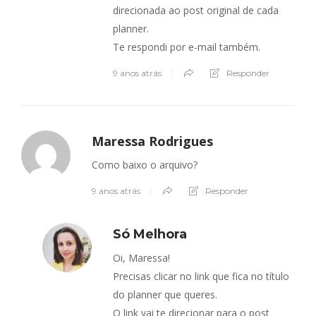
direcionada ao post original de cada
planner.
Te respondi por e-mail também.
9 anos atrás
Responder
Maressa Rodrigues
Como baixo o arquivo?
9 anos atrás
Responder
Só Melhora
Oi, Maressa!
Precisas clicar no link que fica no título
do planner que queres.
O link vai te direcionar para o post