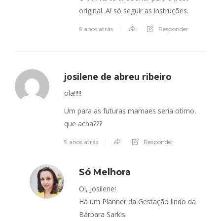
original. Aí só seguir as instruções.
9 anos atrás
Responder
josilene de abreu ribeiro
ola!!!!!
Um para as futuras mamaes seria otimo,
que acha???
9 anos atrás
Responder
Só Melhora
Oi, Josilene!
Há um Planner da Gestação lindo da
Bárbara Sarkis: