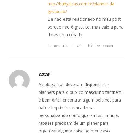
http://babydicas.com.br/planner-da-
gestacao/
Ele não está relacionado no meu post
porque não é gratuito, mas vale a pena
dares uma olhada!
9 anos atrás
Responder
czar
As blogueiras deveriam disponibilizar
planners para o publico masculino tambem
é bem dificil encontrar algum pela net para
baixar imprimir e emcadernar
personalizando como queremos… muitos
rapazes precisam de um planer para
organizar alguma coisa no meu caso