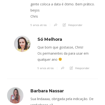
gente coloca a data é ótimo. Bem prático.
beijos
Chris
9 anos atrás
Responder
Só Melhora
Que bom que gostasse, Chris!
Os permanentes da para usar em
qualquer ano
9 anos atrás
Responder
Barbara Nassar
Sua lindaaaa, obrigada pela indicação. De
verdadeeee <3