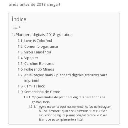
ainda antes de 2018 chegar!
Índice
Planners digitais 2018 gratuitos
Love is Colorfoul
Comer, blogar, amar
Virou Tendência
Vipapier
Caroline Beltrame
Folheando Mimos
Atualização: mais 2 planners digitais gratuitos para
imprimir!
Camila Fleck
Sementinha de Gente
Opções lindas de planners digitais para todos os
gostos, hen?
Agora me conta aqui nos comentários (ou no Instagram
ou no Facebbok): qual o seu preferido? E se eu tiver
esquecido de algum planner digital bacana, é só me
falar que eu complemento a lista!