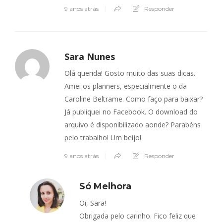
9 anos atrás
Responder
Sara Nunes
Olá querida! Gosto muito das suas dicas.
Amei os planners, especialmente o da
Caroline Beltrame. Como faço para baixar?
Já publiquei no Facebook. O download do
arquivo é disponibilizado aonde? Parabéns
pelo trabalho! Um beijo!
9 anos atrás
Responder
Só Melhora
Oi, Sara!
Obrigada pelo carinho. Fico feliz que