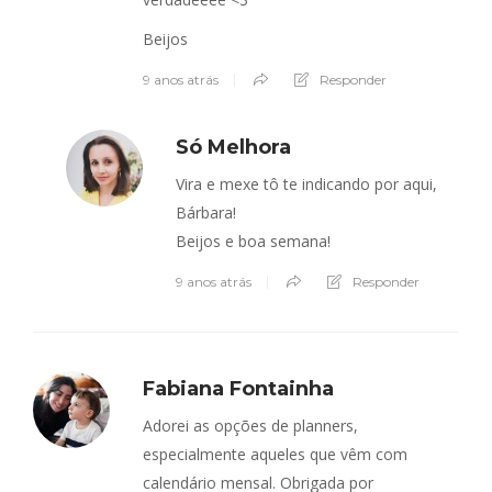
Beijos
9 anos atrás
Responder
Só Melhora
Vira e mexe tô te indicando por aqui,
Bárbara!
Beijos e boa semana!
9 anos atrás
Responder
Fabiana Fontainha
Adorei as opções de planners,
especialmente aqueles que vêm com
calendário mensal. Obrigada por