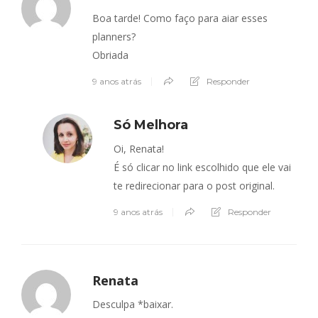
Boa tarde! Como faço para aiar esses
planners?
Obriada
9 anos atrás
Responder
Só Melhora
Oi, Renata!
É só clicar no link escolhido que ele vai
te redirecionar para o post original.
9 anos atrás
Responder
Renata
Desculpa *baixar.