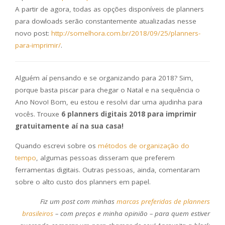
A partir de agora, todas as opções disponíveis de planners
para dowloads serão constantemente atualizadas nesse
novo post:
http://somelhora.com.br/2018/09/25/planners-
para-imprimir/
.
Alguém aí pensando e se organizando para 2018? Sim,
porque basta piscar para chegar o Natal e na sequência o
Ano Novo! Bom, eu estou e resolvi dar uma ajudinha para
vocês. Trouxe
6 planners digitais 2018 para imprimir
gratuitamente aí na sua casa!
Quando escrevi sobre os
métodos de organização do
tempo
, algumas pessoas disseram que preferem
ferramentas digitais. Outras pessoas, ainda, comentaram
sobre o alto custo dos planners em papel.
Fiz um post com minhas
marcas preferidas de planners
brasileiros
– com preços e minha opinião – para quem estiver