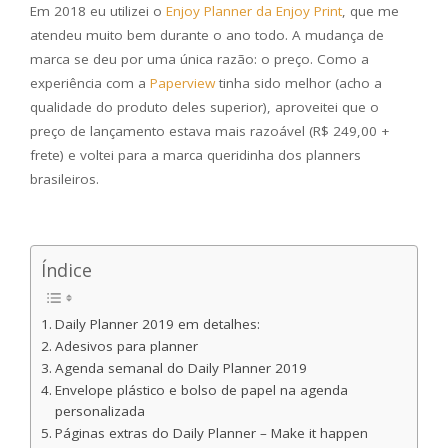
Em 2018 eu utilizei o
Enjoy Planner da Enjoy Print
, que me
atendeu muito bem durante o ano todo. A mudança de
marca se deu por uma única razão: o preço. Como a
experiência com a
Paperview
tinha sido melhor (acho a
qualidade do produto deles superior), aproveitei que o
preço de lançamento estava mais razoável (R$ 249,00 +
frete) e voltei para a marca queridinha dos planners
brasileiros.
Índice
Daily Planner 2019 em detalhes:
Adesivos para planner
Agenda semanal do Daily Planner 2019
Envelope plástico e bolso de papel na agenda
personalizada
Páginas extras do Daily Planner – Make it happen