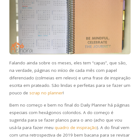
Falando ainda sobre os meses, eles tem “capas”, que são,
na verdade, páginas no início de cada mês com papel
diferenciado (colmeias em relevo) e uma frase de inspiração
escrita em prateado. São lindas e perfeitas para se fazer um
pouco de
scrap no planner
!
Bem no começo e bem no final do Daily Planner há páginas
especiais com hexágonos coloridos. A do começo é
sugerida para se fazer planos para o ano (acho que vou
usá-la para fazer meu
quadro de inspiração
). A do final vem
com uma retrospectiva de 2019 bem bacana para se revisar