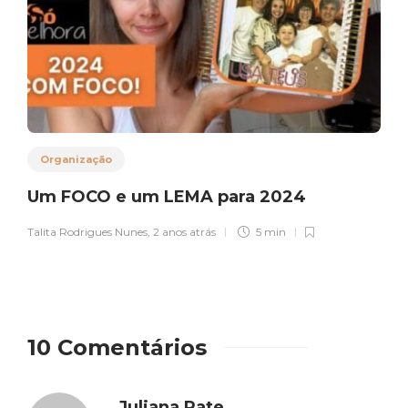
Organização
Um FOCO e um LEMA para 2024
Talita Rodrigues Nunes
,
2 anos atrás
5 min
10 Comentários
Juliana Pate