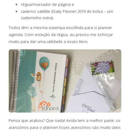
régua/marcador de página e
caderno satélite (Daily P
lanner 2019
de bolsa – um
caderninho extra).
Todos têm a mesma estampa escolhida para o planner
agenda. Com exceção da régua, eu preciso me esforçar
muito para dar uma utilidade a esses itens.
Pensa que acabou? Que nada! Ainda tem a melhor parte: os
acessórios para o planner! Esses acessórios são muito úteis