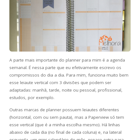
A parte mais importante do planner para mim é a agenda
semanal. É nessa parte que eu efetivamente escrevo os
compromissos do dia a dia. Para mim, funciona muito bem
esse leiaute vertical com 3 divisões que podem ser
adaptadas: manhã, tarde, noite ou pessoal, profissional,
estudos, por exemplo.
Outras marcas de planner possuem leiautes diferentes
(horizontal, com ou sem pauta), mas a Paperview só tem
esse vertical (que é a minha escolha mesmo). Há linhas
abaixo de cada dia (no final de cada coluna) e, na lateral
esquerda, um mini calendário do mês, espaço extra para