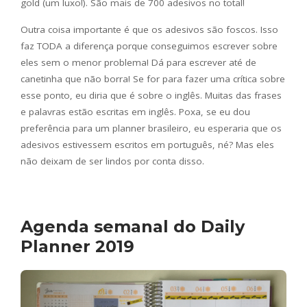
gold (um luxo!). São mais de 700 adesivos no total!
Outra coisa importante é que os adesivos são foscos. Isso
faz TODA a diferença porque conseguimos escrever sobre
eles sem o menor problema! Dá para escrever até de
canetinha que não borra! Se for para fazer uma crítica sobre
esse ponto, eu diria que é sobre o inglês. Muitas das frases
e palavras estão escritas em inglês. Poxa, se eu dou
preferência para um planner brasileiro, eu esperaria que os
adesivos estivessem escritos em português, né? Mas eles
não deixam de ser lindos por conta disso.
Agenda semanal do Daily
Planner 2019