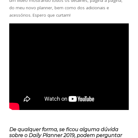
um vídeo mostrando todos os detalhes, página a página,
do meu novo planner, bem como dos adicionais e
acessórios. Espero que curtam!
De qualquer forma, se ficou alguma dúvida
sobre o Daily Planner 2019, podem perguntar