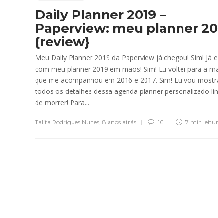
Daily Planner 2019 –
Paperview: meu planner 20
{review}
Meu Daily Planner 2019 da Paperview já chegou! Sim! Já 
com meu planner 2019 em mãos! Sim! Eu voltei para a m
que me acompanhou em 2016 e 2017. Sim! Eu vou mostr
todos os detalhes dessa agenda planner personalizado li
de morrer! Para...
Talita Rodrigues Nunes
,
8 anos atrás
10
7 min
leitu