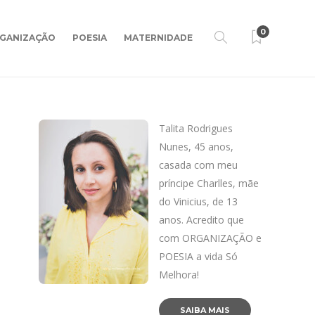
0
GANIZAÇÃO
POESIA
MATERNIDADE
Talita Rodrigues
Nunes, 45 anos,
casada com meu
príncipe Charlles, mãe
do Vinicius, de 13
anos. Acredito que
com ORGANIZAÇÃO e
POESIA a vida Só
Melhora!
SAIBA MAIS