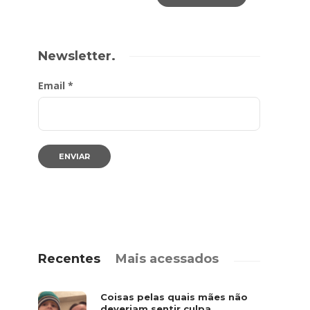
Newsletter.
Email *
Recentes
Mais acessados
Coisas pelas quais mães não
deveriam sentir culpa