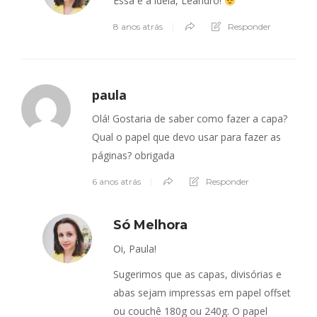
Essa é a ideia, Leandro!
8 anos atrás
Responder
paula
Olá! Gostaria de saber como fazer a capa?
Qual o papel que devo usar para fazer as
páginas? obrigada
6 anos atrás
Responder
Só Melhora
Oi, Paula!
Sugerimos que as capas, divisórias e
abas sejam impressas em papel offset
ou couchê 180g ou 240g. O papel