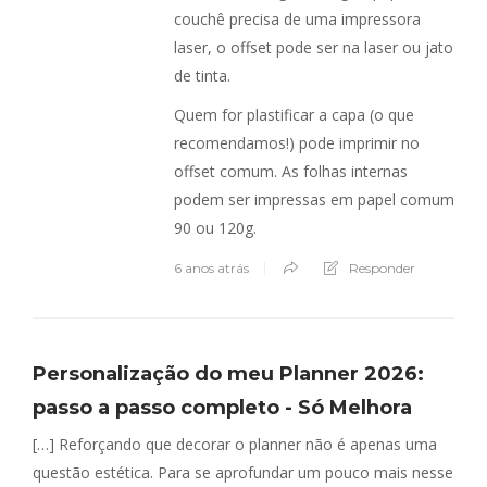
couchê precisa de uma impressora
laser, o offset pode ser na laser ou jato
de tinta.
Quem for plastificar a capa (o que
recomendamos!) pode imprimir no
offset comum. As folhas internas
podem ser impressas em papel comum
90 ou 120g.
6 anos atrás
Responder
Personalização do meu Planner 2026:
passo a passo completo - Só Melhora
[…] Reforçando que decorar o planner não é apenas uma
questão estética. Para se aprofundar um pouco mais nesse