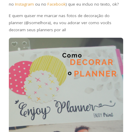
no
Instagram
ou no
Facebook
) que eu incluo no texto, ok?
E quem quiser me marcar nas fotos de decoração do
planner (@somelhora), eu vou adorar ver como vocês
decoram seus planners por aí!