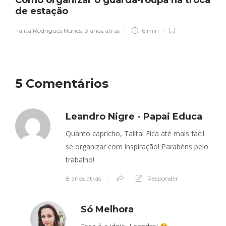
Como organizar o guarda-roupa na troca
de estação
Talita Rodrigues Nunes
,
3 anos atrás
6 min
5 Comentários
Leandro Nigre - Papai Educa
Quanto capricho, Talita! Fica até mais fácil
se organizar com inspiração! Parabéns pelo
trabalho!
8 anos atrás
Responder
Só Melhora