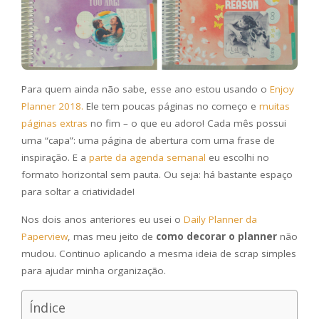
Para quem ainda não sabe, esse ano estou usando o
Enjoy
Planner 2018.
Ele tem poucas páginas no começo e
muitas
páginas extras
no fim – o que eu adoro! Cada mês possui
uma “capa”: uma página de abertura com uma frase de
inspiração. E a
parte da agenda semanal
eu escolhi no
formato horizontal sem pauta. Ou seja: há bastante espaço
para soltar a criatividade!
Nos dois anos anteriores eu usei o
Daily Planner da
Paperview
, mas meu jeito de
como decorar o planner
não
mudou. Continuo aplicando a mesma ideia de scrap simples
para ajudar minha organização.
Índice