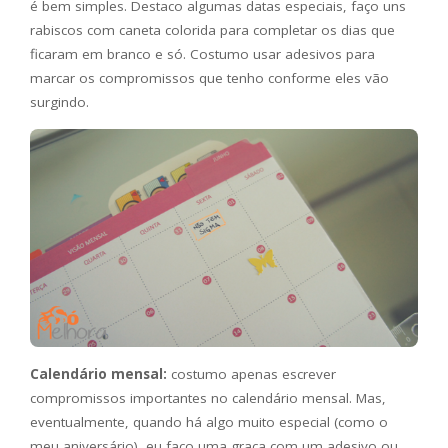
é bem simples. Destaco algumas datas especiais, faço uns
rabiscos com caneta colorida para completar os dias que
ficaram em branco e só. Costumo usar adesivos para
marcar os compromissos que tenho conforme eles vão
surgindo.
Calendário mensal:
costumo apenas escrever
compromissos importantes no calendário mensal. Mas,
eventualmente, quando há algo muito especial (como o
meu aniversário), eu faço uma graça com um adesivo ou