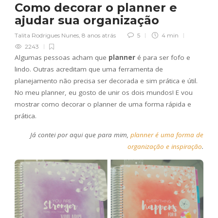
Como decorar o planner e
ajudar sua organização
Talita Rodrigues Nunes
,
8 anos atrás
5
4 min
2243
Algumas pessoas acham que
planner
é para ser fofo e
lindo. Outras acreditam que uma ferramenta de
planejamento não precisa ser decorada e sim prática e útil.
No meu planner, eu gosto de unir os dois mundos! E vou
mostrar como decorar o planner de uma forma rápida e
prática.
Já contei por aqui que para mim,
planner é uma forma de
organização e inspiração
.