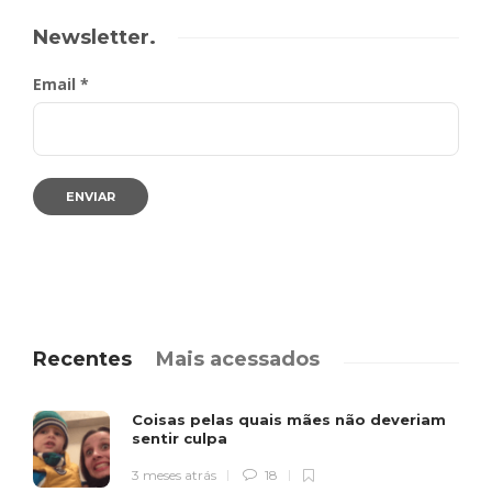
Newsletter.
Email *
Recentes
Mais acessados
Coisas pelas quais mães não deveriam
sentir culpa
3 meses atrás
18