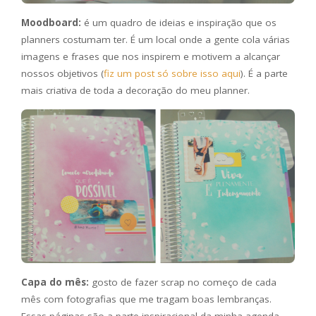
Moodboard:
é um quadro de ideias e inspiração que os
planners costumam ter. É um local onde a gente cola várias
imagens e frases que nos inspirem e motivem a alcançar
nossos objetivos (
fiz um post só sobre isso aqui
). É a parte
mais criativa de toda a decoração do meu planner.
Capa do mês:
gosto de fazer scrap no começo de cada
mês com fotografias que me tragam boas lembranças.