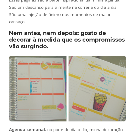
Essas páginas são a parte inspiracional da minha agenda.
São um descanso para a mente na correria do dia a dia.
São uma injeção de ânimo nos momentos de maior
cansaço.
Nem antes, nem depois: gosto de
decorar à medida que os compromissos
vão surgindo.
Agenda semanal:
na parte do dia a dia, minha decoração