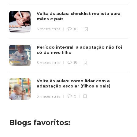
Volta às aulas: checklist realista para
mães e pais
3 meses atrás
10
Período integral: a adaptação não foi
só do meu filho
3 meses atrás
15
Volta às aulas: como lidar com a
adaptação escolar (filhos e pais)
3 meses atrás
0
Blogs favoritos: