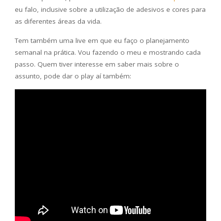
eu falo, inclusive sobre a utilização de adesivos e cores para
as diferentes áreas da vida.
Tem também uma live em que eu faço o planejamento
semanal na prática. Vou fazendo o meu e mostrando cada
passo. Quem tiver interesse em saber mais sobre o
assunto, pode dar o play aí também: