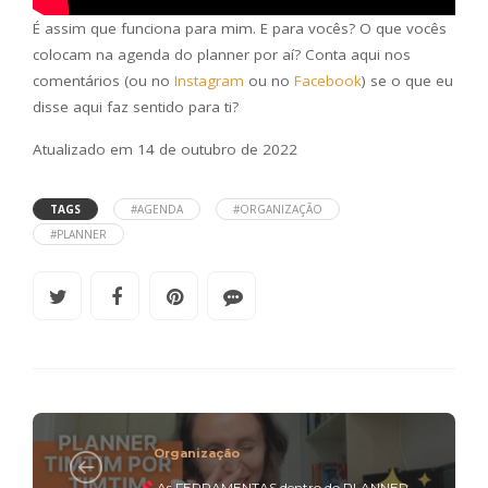
É assim que funciona para mim. E para vocês? O que vocês
colocam na agenda do planner por aí? Conta aqui nos
comentários (ou no
Instagram
ou no
Facebook
) se o que eu
disse aqui faz sentido para ti?
Atualizado em 14 de outubro de 2022
TAGS
#AGENDA
#ORGANIZAÇÃO
#PLANNER
Organização
As FERRAMENTAS dentro do PLANNER