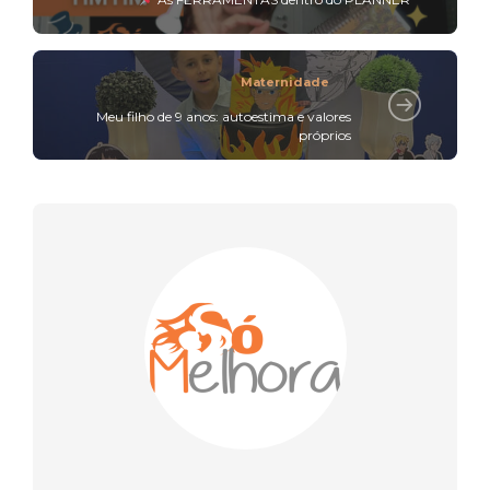
Maternidade
Meu filho de 9 anos: autoestima e valores
próprios