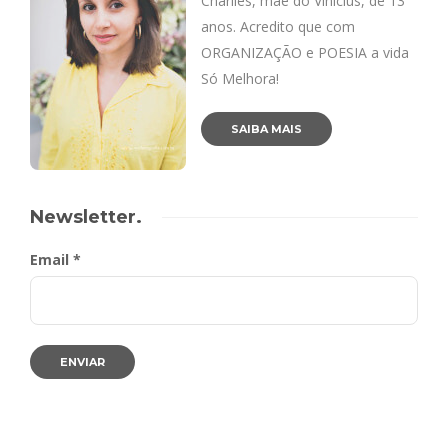
Charlles, mãe do Vinicius, de 13
anos. Acredito que com
ORGANIZAÇÃO e POESIA a vida
Só Melhora!
SAIBA MAIS
Newsletter.
Email *