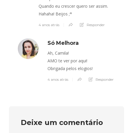
Quando eu crescer quero ser assim.
Hahaha! Beijos ;*
4 anos atrás
Responder
Só Melhora
Ah, Camila!
AMO te ver por aqui!
Obrigada pelos elogios!
4 anos atrás
Responder
Deixe um comentário