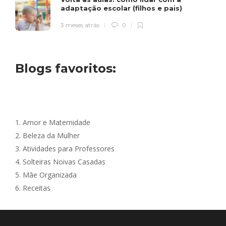
adaptação escolar (filhos e pais)
3 meses atrás
0
Blogs favoritos:
1.
Amor e Maternidade
2.
Beleza da Mulher
3.
Atividades para Professores
4.
Solteiras Noivas Casadas
5.
Mãe Organizada
6.
Receitas