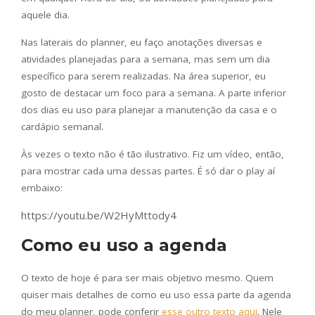
aquele dia.
Nas laterais do planner, eu faço anotações diversas e
atividades planejadas para a semana, mas sem um dia
específico para serem realizadas. Na área superior, eu
gosto de destacar um foco para a semana. A parte inferior
dos dias eu uso para planejar a manutenção da casa e o
cardápio semanal.
Às vezes o texto não é tão ilustrativo. Fiz um vídeo, então,
para mostrar cada uma dessas partes. É só dar o play aí
embaixo:
https://youtu.be/W2HyMttody4
Como eu uso a agenda
O texto de hoje é para ser mais objetivo mesmo. Quem
quiser mais detalhes de como eu uso essa parte da agenda
do meu planner, pode conferir
esse outro texto aqui
. Nele