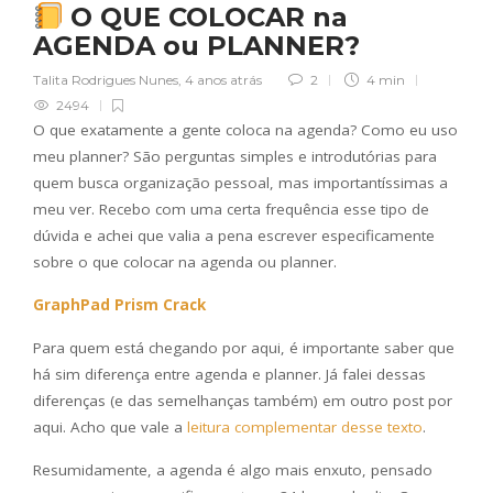
O QUE COLOCAR na
AGENDA ou PLANNER?
Talita Rodrigues Nunes
,
4 anos atrás
2
4 min
2494
O que exatamente a gente coloca na agenda? Como eu uso
meu planner? São perguntas simples e introdutórias para
quem busca organização pessoal, mas importantíssimas a
meu ver. Recebo com uma certa frequência esse tipo de
dúvida e achei que valia a pena escrever especificamente
sobre o que colocar na agenda ou planner.
GraphPad Prism Crack
Para quem está chegando por aqui, é importante saber que
há sim diferença entre agenda e planner. Já falei dessas
diferenças (e das semelhanças também) em outro post por
aqui. Acho que vale a
leitura complementar desse texto
.
Resumidamente, a agenda é algo mais enxuto, pensado