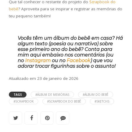
Que tal conhecer o restante do projeto do
Scrapbook do
bebê
? Aproveita para se inspirar e registrar as memórias do
teu pequeno também!
Vocês têm um álbum do bebê em casa? Há
algum texto (poesia ou narrativa) sobre
esse primeiro ano do bebê? Conta para
mim aqui embaixo nos comentários (ou
no
Instagram
ou no
Facebook
) que vou
adorar trocar figurinhas sobre o assunto!
Atualizado em 23 de janeiro de 2026
TAGS
#ÁLBUM DE MEMÓRIAS
#ÁLBUM DO BEBÊ
#SCRAPBOOK
#SCRAPBOOK DO BEBÊ
#SKETCHS