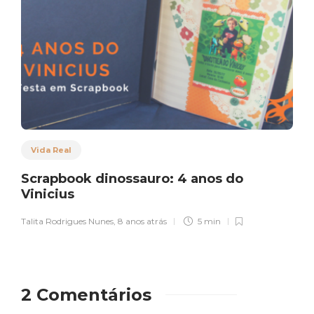
Vida Real
Scrapbook dinossauro: 4 anos do
Vinicius
Talita Rodrigues Nunes
,
8 anos atrás
5 min
2 Comentários