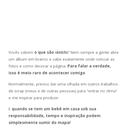
Vocês sabem
o que são
sketchs
? Nem sempre a gente abre
um álbum em branco e sabe exatamente onde colocar as
fotos e como decorar a página.
Para falar a verdade,
isso é meio raro de acontecer comigo
.
Normalmente, preciso dar uma olhada em outros trabalhos
de scrap (meus e de outras pessoas) para “entrar no clima”
e me inspirar para produzir.
E
quando se tem um bebê em casa sob sua
responsabilidade, tempo e inspiração podem
simplesmente sumir do mapa!