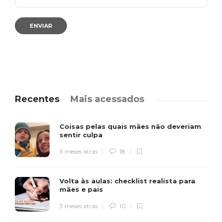
Recentes
Mais acessados
Coisas pelas quais mães não deveriam
sentir culpa
3 meses atrás
18
Volta às aulas: checklist realista para
mães e pais
3 meses atrás
10