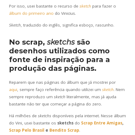
Por isso, usei bastante o recurso de
sketch
para fazer o
álbum do primeiro ano
do Vinicius.
Sketch
, traduzido do inglês, significa esboço, rascunho.
No scrap,
sketchs
são
desenhos utilizados como
fonte de inspiração para a
produção das páginas
.
Reparem que nas páginas do álbum que já mostrei por
aqui
, sempre faço referência quando utilizei um
sketch
. Nem
sempre reproduzo um
sketch
literalmente, mas já ajuda
bastante não ter que começar a página do zero.
Há milhões de
sketchs
disponíveis pela internet. Nesse álbum
do Vini, usei bastante os
sketchs
do
Scrap Entre Amigas
,
Scrap Pelo Brasil
e
Bendito Scrap
.