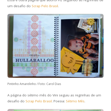
Essa é outra página que adoro! Fiz seguindo as regrinhas de
um desafio do
Scrap Pelo Brasil
.
Pintinho Amarelinho / Foto: Carol Dias
A página do sétimo mês do Vini seguiu as regrinhas de um
desafio do
Scrap Pelo Brasil
. Poesia:
Sétimo Mês
.