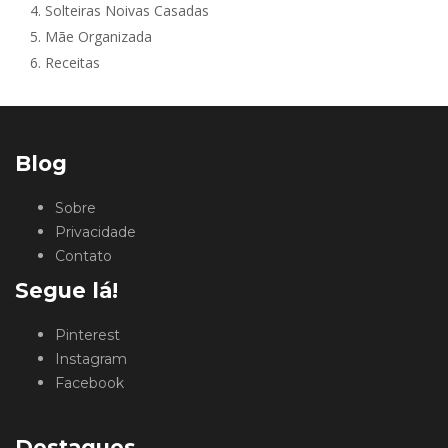
4.
Solteiras Noivas Casadas
5.
Mãe Organizada
6.
Receitas
Blog
Sobre
Privacidade
Contato
Segue lá!
Pinterest
Instagram
Facebook
Destaques