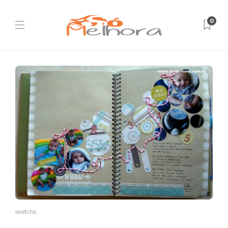
0
sketchs