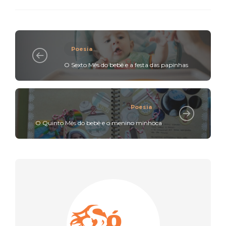
Poesia
O Sexto Mês do bebê e a festa das papinhas
Poesia
O Quinto Mês do bebê e o menino minhoca