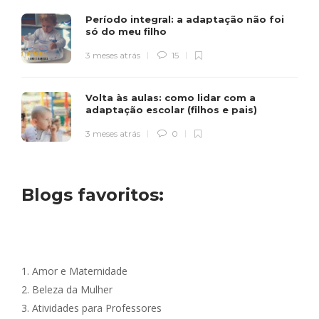
Período integral: a adaptação não foi
só do meu filho
3 meses atrás
15
Volta às aulas: como lidar com a
adaptação escolar (filhos e pais)
3 meses atrás
0
Blogs favoritos:
1.
Amor e Maternidade
2.
Beleza da Mulher
3.
Atividades para Professores