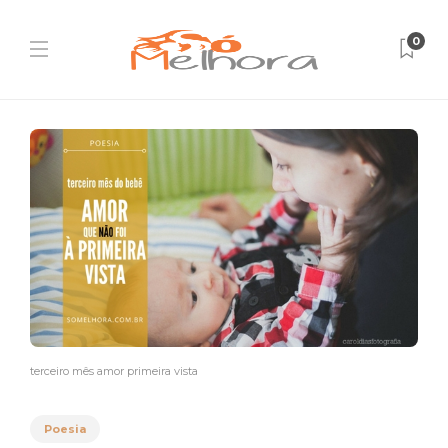
0
terceiro mês amor primeira vista
Poesia