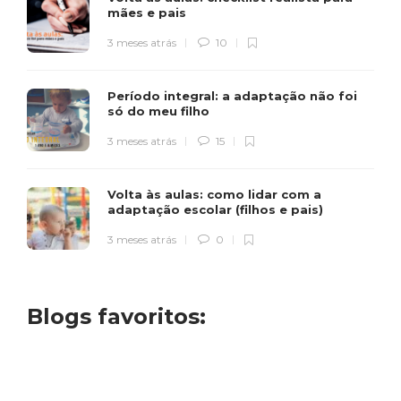
mães e pais
3 meses atrás
10
Período integral: a adaptação não foi
só do meu filho
3 meses atrás
15
Volta às aulas: como lidar com a
adaptação escolar (filhos e pais)
3 meses atrás
0
Blogs favoritos: