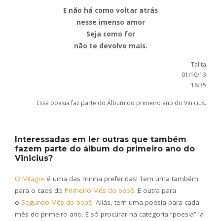
E não há como voltar atrás
nesse imenso amor
Seja como for
não te devolvo mais.
Talita
01/10/13
18:35
Essa poesia faz parte do Álbum do primeiro ano do Vinicius.
Interessadas em ler outras que também
fazem parte do álbum do primeiro ano do
Vinicius?
O Milagre
é uma das minha preferidas! Tem uma também
para o caos do
Primeiro Mês do bebê
. E outra para
o
Segundo Mês do bebê
. Aliás, tem uma poesia para cada
mês do primeiro ano. É só procurar na categoria “poesia” lá