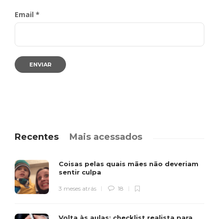
Email *
Recentes
Mais acessados
Coisas pelas quais mães não deveriam
sentir culpa
3 meses atrás
18
Volta às aulas: checklist realista para