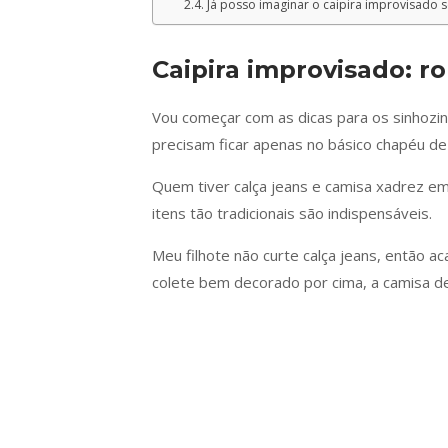
Já posso imaginar o caipira improvisado se
Caipira improvisado: r
Vou começar com as dicas para os sinhozi
precisam ficar apenas no básico chapéu de 
Quem tiver calça jeans e camisa xadrez em
itens tão tradicionais são indispensáveis.
Meu filhote não curte calça jeans, então 
colete bem decorado por cima, a camisa d