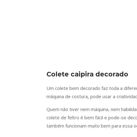
Colete caipira decorado
Um colete bem decorado faz toda a diferen
máquina de costura, pode usar a criativida
Quem não tiver nem máquina, nem habilidade
colete de feltro é bem fácil e pode-se deco
também funcionam muito bem para essa oc