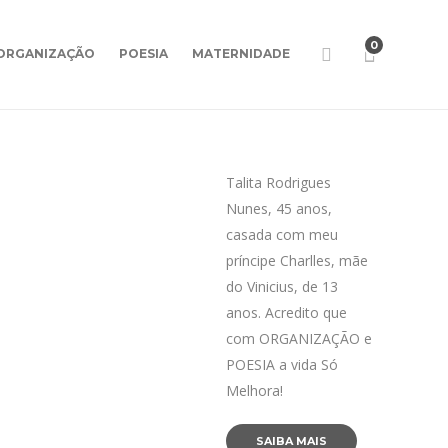
0
ORGANIZAÇÃO
POESIA
MATERNIDADE
Talita Rodrigues
Nunes, 45 anos,
casada com meu
príncipe Charlles, mãe
do Vinicius, de 13
anos. Acredito que
com ORGANIZAÇÃO e
POESIA a vida Só
Melhora!
SAIBA MAIS