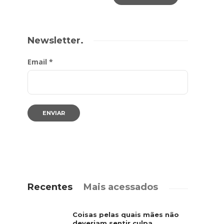
Newsletter.
Email *
Recentes
Mais acessados
Coisas pelas quais mães não
deveriam sentir culpa