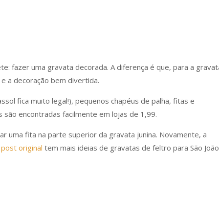
e: fazer uma gravata decorada. A diferença é que, para a gravat
ro e a decoração bem divertida.
assol fica muito legal!), pequenos chapéus de palha, fitas e
 são encontradas facilmente em lojas de 1,99.
ar uma fita na parte superior da gravata junina. Novamente, a
o
post original
tem mais ideias de gravatas de feltro para São João