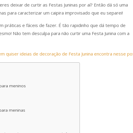
eres deixar de curtir as Festas Juninas por aí? Então dá só uma
as para caracterizar um caipira improvisado que eu separei!
m práticas e fáceis de fazer. É tão rapidinho que dá tempo de
smo! Não tem desculpa para não curtir uma Festa Junina com a
uem quiser ideias de decoração de Festa Junina encontra nesse po
 para meninos
 para meninas