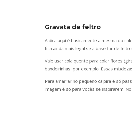
Gravata de feltro
A dica aqui é basicamente a mesma do colet
fica ainda mais legal se a base for de felt
Vale usar cola quente para colar flores (gir
bandeirinhas, por exemplo. Essas miudezas
Para amarrar no pequeno caipira é só pass
imagem é só para vocês se inspirarem. N