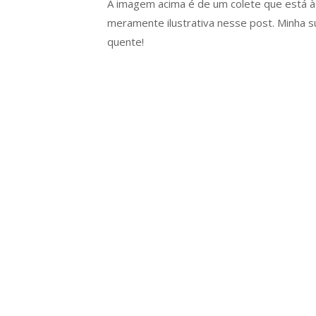
A imagem acima é de um colete que está à 
meramente ilustrativa nesse post. Minha su
quente!