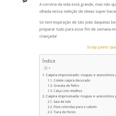
A correria da vida está grande, mas não qu
olhada nessa seleção de ideias super bacan
Só tem inspiração de São João daquelas be
preparar tudo para esse fim de semana me
criançada!
Scrap Junino: q
Índice
Caipira improvisado: roupas e acessórios
Colete caipira decorado
Gravata de feltro
Calça com retalhos
Caipira improvisada: roupas e acessórios
Saia de tule
Fitas coloridas para o cabelo
Tiara de flores