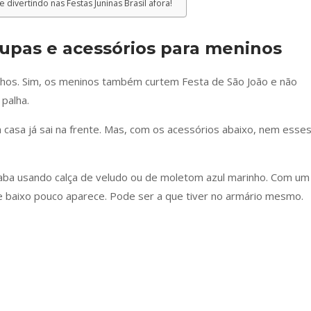
 divertindo nas Festas Juninas Brasil afora!
oupas e acessórios para meninos
nhos. Sim, os meninos também curtem Festa de São João e não
palha.
 casa já sai na frente. Mas, com os acessórios abaixo, nem esse
acaba usando calça de veludo ou de moletom azul marinho. Com um
e baixo pouco aparece. Pode ser a que tiver no armário mesmo.