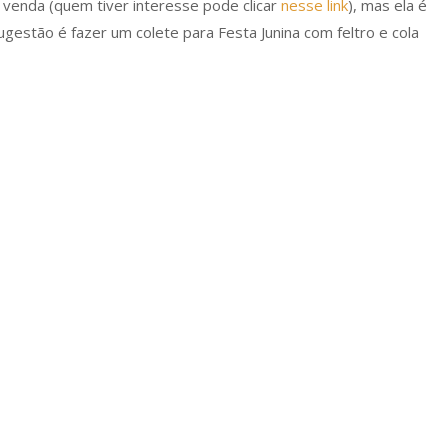
venda (quem tiver interesse pode clicar
nesse link
), mas ela é
gestão é fazer um colete para Festa Junina com feltro e cola