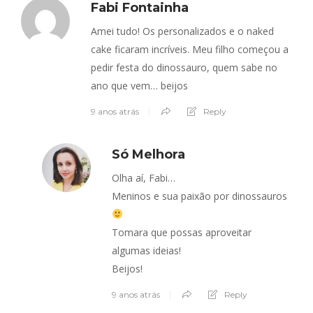
Fabi Fontainha
Amei tudo! Os personalizados e o naked
cake ficaram incríveis. Meu filho começou a
pedir festa do dinossauro, quem sabe no
ano que vem… beijos
9 anos atrás
Reply
Só Melhora
Olha aí, Fabi…
Meninos e sua paixão por dinossauros
Tomara que possas aproveitar
algumas ideias!
Beijos!
9 anos atrás
Reply