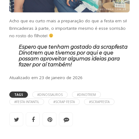
Acho que eu curto mais a preparação do que a festa em si!
Brincadeiras à parte, o importante mesmo é esse sorrisão
no rosto do filhote!
Espero que tenham gostado da scrapfesta
Dinotrem que tivemos por aqui e que
possam aproveitar algumas ideias para
fazer por aí também!
Atualizado em 23 de janeiro de 2026
TAGS
#DINOSSAUROS
#DINOTREM
#FESTA INTANTIL
#SCRAP FESTA
#SCRAPFESTA