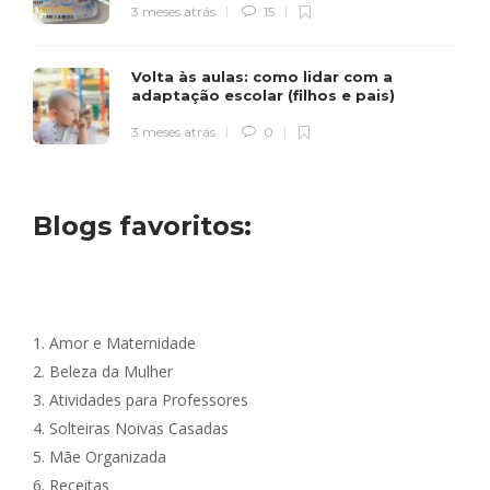
3 meses atrás
15
Volta às aulas: como lidar com a
adaptação escolar (filhos e pais)
3 meses atrás
0
Blogs favoritos:
1.
Amor e Maternidade
2.
Beleza da Mulher
3.
Atividades para Professores
4.
Solteiras Noivas Casadas
5.
Mãe Organizada
6.
Receitas