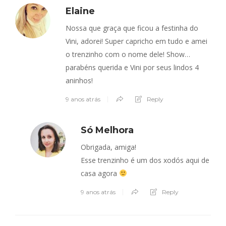
Elaine
Nossa que graça que ficou a festinha do
Vini, adorei! Super capricho em tudo e amei
o trenzinho com o nome dele! Show…
parabéns querida e Vini por seus lindos 4
aninhos!
9 anos atrás
Reply
Só Melhora
Obrigada, amiga!
Esse trenzinho é um dos xodós aqui de
casa agora
9 anos atrás
Reply