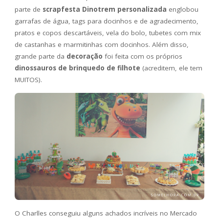
parte de
scrapfesta Dinotrem personalizada
englobou
garrafas de água, tags para docinhos e de agradecimento,
pratos e copos descartáveis, vela do bolo, tubetes com mix
de castanhas e marmitinhas com docinhos. Além disso,
grande parte da
decoração
foi feita com os próprios
dinossauros de brinquedo de filhote
(acreditem, ele tem
MUITOS).
O Charlles conseguiu alguns achados incríveis no Mercado