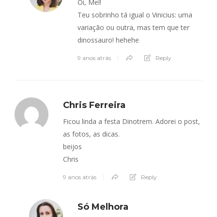
Oi, Mel!
Teu sobrinho tá igual o Vinicius: uma
variação ou outra, mas tem que ter
dinossauro! hehehe
9 anos atrás
Reply
Chris Ferreira
Ficou linda a festa Dinotrem. Adorei o post,
as fotos, as dicas.
beijos
Chris
9 anos atrás
Reply
Só Melhora