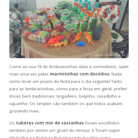
Como eu sou fã de lembrancinhas úteis e comestíveis, optei
mais uma vez pelas
marmitinhas com docinhos
. Nada
como levar um pouco da festa para o dia seguinte! Tanto
para as lembrancinhas, como para a festa em geral, preferi
doces bem tradicionais: brigadeiro, beijinho, casadinho e
cajuzinho. Os simples são também os que todos acabam
gostando mais.
Os
tubetes com mix de castanhas
foram escolhidos
também por serem um gosto do Vinicius. E foram super
elogiados na festa! Acabaram sendo levados como