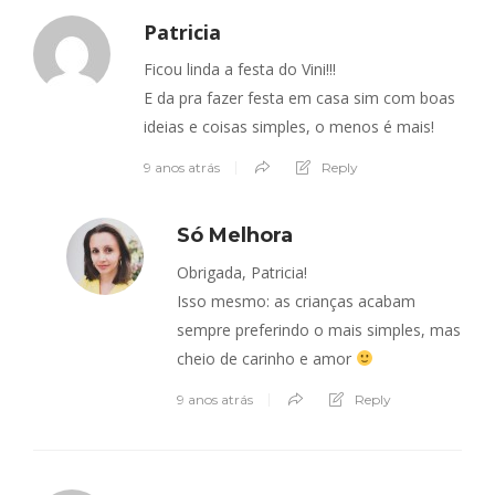
Patricia
Ficou linda a festa do Vini!!!
E da pra fazer festa em casa sim com boas
ideias e coisas simples, o menos é mais!
9 anos atrás
Reply
Só Melhora
Obrigada, Patricia!
Isso mesmo: as crianças acabam
sempre preferindo o mais simples, mas
cheio de carinho e amor
9 anos atrás
Reply