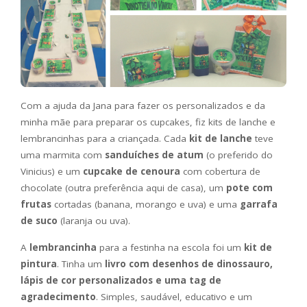
Com a ajuda da Jana para fazer os personalizados e da
minha mãe para preparar os cupcakes, fiz kits de lanche e
lembrancinhas para a criançada. Cada
kit de lanche
teve
uma marmita com
sanduíches de atum
(o preferido do
Vinicius) e um
cupcake de cenoura
com cobertura de
chocolate (outra preferência aqui de casa), um
pote com
frutas
cortadas (banana, morango e uva) e uma
garrafa
de suco
(laranja ou uva).
A
lembrancinha
para a festinha na escola foi um
kit de
pintura
. Tinha um
livro com desenhos de dinossauro,
lápis de cor personalizados e uma tag de
agradecimento
. Simples, saudável, educativo e um