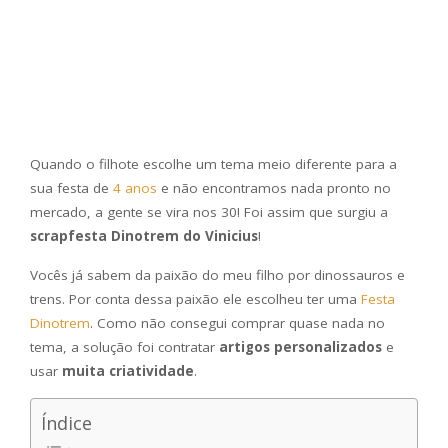
Quando o filhote escolhe um tema meio diferente para a
sua festa de
4 anos
e não encontramos nada pronto no
mercado, a gente se vira nos 30! Foi assim que surgiu a
scrapfesta Dinotrem do Vinicius
!
Vocês já sabem da paixão do meu filho por dinossauros e
trens. Por conta dessa paixão ele escolheu ter uma
Festa
Dinotrem
. Como não consegui comprar quase nada no
tema, a solução foi contratar
artigos personalizados
e
usar
muita criatividade
.
Índice