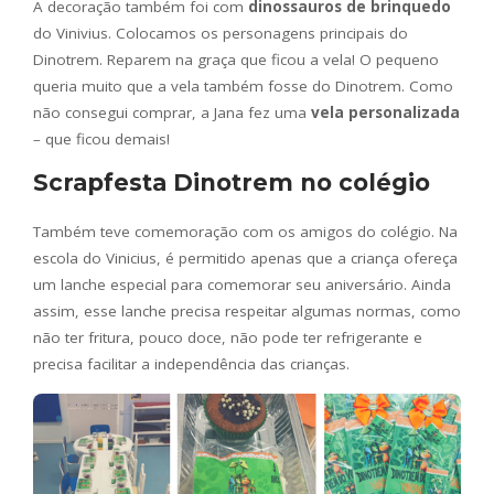
A decoração também foi com
dinossauros de brinquedo
do Vinivius. Colocamos os personagens principais do
Dinotrem. Reparem na graça que ficou a vela! O pequeno
queria muito que a vela também fosse do Dinotrem. Como
não consegui comprar, a Jana fez uma
vela personalizada
– que ficou demais!
Scrapfesta Dinotrem no colégio
Também teve comemoração com os amigos do colégio. Na
escola do Vinicius, é permitido apenas que a criança ofereça
um lanche especial para comemorar seu aniversário. Ainda
assim, esse lanche precisa respeitar algumas normas, como
não ter fritura, pouco doce, não pode ter refrigerante e
precisa facilitar a independência das crianças.