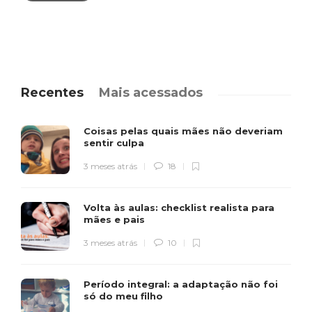
Recentes
Mais acessados
Coisas pelas quais mães não deveriam
sentir culpa
3 meses atrás
18
Volta às aulas: checklist realista para
mães e pais
3 meses atrás
10
Período integral: a adaptação não foi
só do meu filho