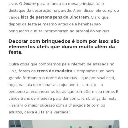
Livre. O
banner
para o fundo da mesa principal foi o
destaque da decoração na parede. Além disso, ele comprou
vários
kits de personagens do Dinotrem
. Claro que
depois da festa (e mesmo antes dela hehehe) são
brinquedos que se incorporaram ao arcenal do Vinicius.
Decorar com brinquedos é bom por isso:
são
elementos úteis que duram muito além da
festa.
Outra coisa que compramos pela internet, de artesãos no
Elo7, foram os
trens de madeira
. Compramos um bem
grande formando o nome do Vinicius – que por sinal está,
hoje, na sala da minha casa ajudando – e muito – o
pequeno a reconhecer as letras que compõem seu nome. E
vários trens de madeira para dar como lembrança da festa.
Fizeram o maior sucesso com a criançada (e com os
adultos, deixa eu falar a verdade!).