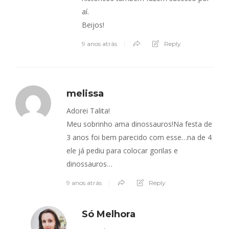
aí.
Beijos!
9 anos atrás
Reply
melissa
Adorei Talita!
Meu sobrinho ama dinossauros!Na festa de
3 anos foi bem parecido com esse…na de 4
ele já pediu para colocar gorilas e
dinossauros…
9 anos atrás
Reply
Só Melhora