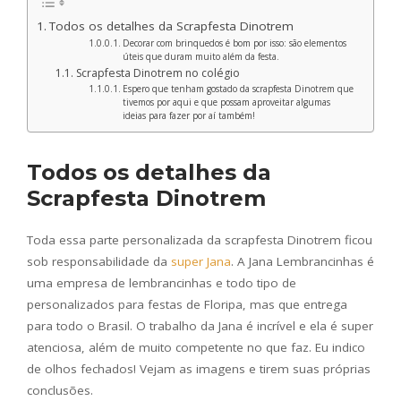
Todos os detalhes da Scrapfesta Dinotrem
Decorar com brinquedos é bom por isso: são elementos
úteis que duram muito além da festa.
Scrapfesta Dinotrem no colégio
Espero que tenham gostado da scrapfesta Dinotrem que
tivemos por aqui e que possam aproveitar algumas
ideias para fazer por aí também!
Todos os detalhes da
Scrapfesta Dinotrem
Toda essa parte personalizada da scrapfesta Dinotrem ficou
sob responsabilidade da
super Jana
. A Jana Lembrancinhas é
uma empresa de lembrancinhas e todo tipo de
personalizados para festas de Floripa, mas que entrega
para todo o Brasil. O trabalho da Jana é incrível e ela é super
atenciosa, além de muito competente no que faz. Eu indico
de olhos fechados! Vejam as imagens e tirem suas próprias
conclusões.