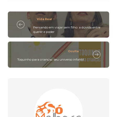
Vida Real
Pensando em viajar sem filho: a dúvida entre
querer e poder
Oculta
Toquinho para crianças: seu universo infantil