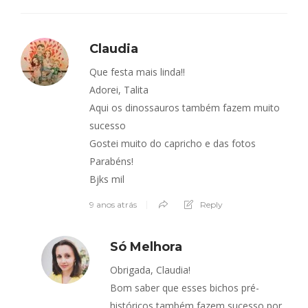
Claudia
Que festa mais linda!!
Adorei, Talita
Aqui os dinossauros também fazem muito
sucesso
Gostei muito do capricho e das fotos
Parabéns!
Bjks mil
9 anos atrás
Reply
Só Melhora
Obrigada, Claudia!
Bom saber que esses bichos pré-
históricos também fazem sucesso por