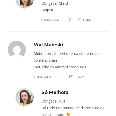
Obrigada, Chris!
Beijos!
9 anos atrás
Reply
Vivi Maieski
Muito bom. Adorei o tema diferente dos
convencionais.
Meu filho tb adora dinossauros.
9 anos atrás
Reply
Só Melhora
Obrigada, Vivi!
Há todo um mundo de dinossauros a
ser explorado!