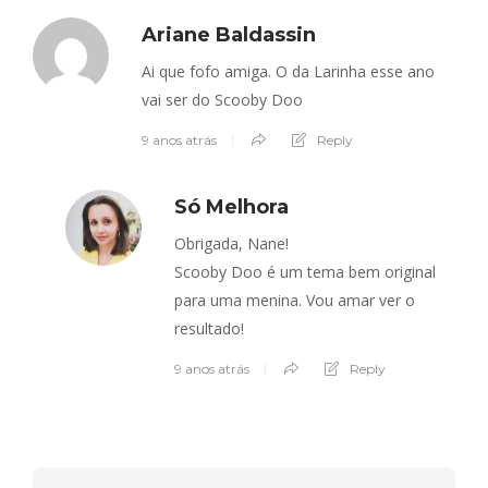
Ariane Baldassin
Ai que fofo amiga. O da Larinha esse ano
vai ser do Scooby Doo
9 anos atrás
Reply
Só Melhora
Obrigada, Nane!
Scooby Doo é um tema bem original
para uma menina. Vou amar ver o
resultado!
9 anos atrás
Reply