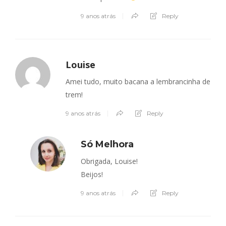
9 anos atrás
Reply
Louise
Amei tudo, muito bacana a lembrancinha de
trem!
9 anos atrás
Reply
Só Melhora
Obrigada, Louise!
Beijos!
9 anos atrás
Reply