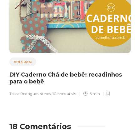
Vida Real
DIY Caderno Chá de bebê: recadinhos
para o bebê
Talita Rodrigues Nunes
,
10 anos atrás
5 min
18 Comentários