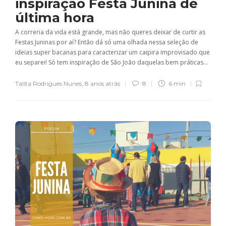
inspiração Festa Junina de
última hora
A correria da vida está grande, mas não queres deixar de curtir as
Festas Juninas por aí? Então dá só uma olhada nessa seleção de
ideias super bacanas para caracterizar um caipira improvisado que
eu separei! Só tem inspiração de São João daquelas bem práticas...
Talita Rodrigues Nunes
,
8 anos atrás
8
6 min