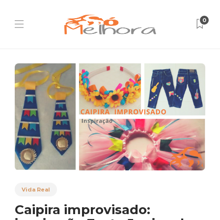
0
Vida Real
Caipira improvisado: