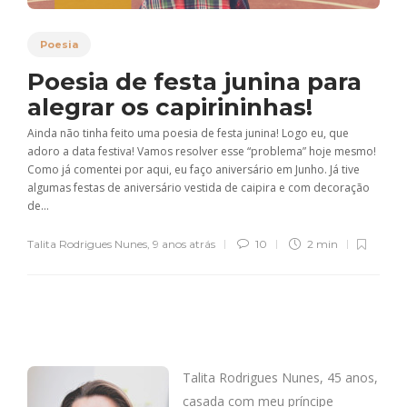
Poesia
Poesia de festa junina para
alegrar os capirininhas!
Ainda não tinha feito uma poesia de festa junina! Logo eu, que
adoro a data festiva! Vamos resolver esse “problema” hoje mesmo!
Como já comentei por aqui, eu faço aniversário em Junho. Já tive
algumas festas de aniversário vestida de caipira e com decoração
de...
Talita Rodrigues Nunes
,
9 anos atrás
10
2 min
Talita Rodrigues Nunes, 45 anos,
casada com meu príncipe