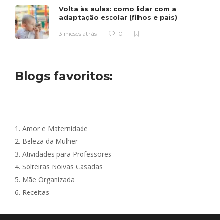
Volta às aulas: como lidar com a
adaptação escolar (filhos e pais)
3 meses atrás
0
Blogs favoritos:
1.
Amor e Maternidade
2.
Beleza da Mulher
3.
Atividades para Professores
4.
Solteiras Noivas Casadas
5.
Mãe Organizada
6.
Receitas