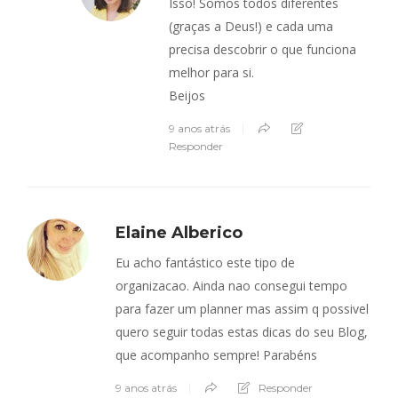
Isso! Somos todos diferentes
(graças a Deus!) e cada uma
precisa descobrir o que funciona
melhor para si.
Beijos
9 anos atrás
Responder
Elaine Alberico
Eu acho fantástico este tipo de
organizacao. Ainda nao consegui tempo
para fazer um planner mas assim q possivel
quero seguir todas estas dicas do seu Blog,
que acompanho sempre! Parabéns
9 anos atrás
Responder