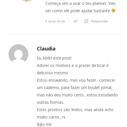
Começa sim a usar o teu planner. Vais
ver como ele pode ajudar bastante
9 anos atrás
Responder
Claudia
Eu AMEI este post!
Adorei os motivos e o prazer de ticar é
delicioso mesmo
Estou ensaiando, mas vou fazer…comecei
um caderno, para fazer um boulet jornal,
mas não deu muito certo…estou estudando
outras formas.
Estes prontos são lindos, mas ainda acho
muito caros…rs
Bjks mil