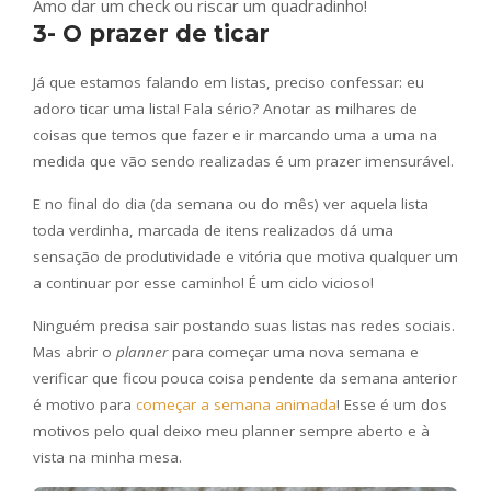
Amo dar um check ou riscar um quadradinho!
3- O prazer de ticar
Já que estamos falando em listas, preciso confessar: eu
adoro ticar uma lista! Fala sério? Anotar as milhares de
coisas que temos que fazer e ir marcando uma a uma na
medida que vão sendo realizadas é um prazer imensurável.
E no final do dia (da semana ou do mês) ver aquela lista
toda verdinha, marcada de itens realizados dá uma
sensação de produtividade e vitória que motiva qualquer um
a continuar por esse caminho! É um ciclo vicioso!
Ninguém precisa sair postando suas listas nas redes sociais.
Mas abrir o
planner
para começar uma nova semana e
verificar que ficou pouca coisa pendente da semana anterior
é motivo para
começar a semana animada
! Esse é um dos
motivos pelo qual deixo meu planner sempre aberto e à
vista na minha mesa.