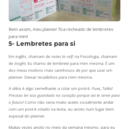
Bem assim, meu planner fica recheado de lembretes
para mim!
5- Lembretes para si
Em inglês, chamam de
notes to self
; na Psicologia, chamam
de
insight
. Eu chamo de lembrete para mim mesma. É um
dos meus motivos mais carinhosos de por que usar um
planner. Deixar recadinhos para mim mesma.
A idéia é algo semelhante a colar um post-it.
Puxa, Talita!
Precisas ter isso guardado no coração porque vai te servir para
o futuro!
Como não seria muito aceito socialmente andar
com um post-it colado na testa, eu anoto num lugar bem
especial do planner.
Muitas vezes anoto no meio da semana mesmo, para eu