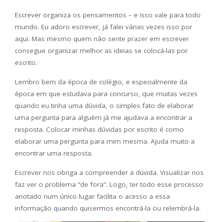
Escrever organiza os pensamentos – e isso vale para todo
mundo. Eu adoro escrever, já falei várias vezes isso por
aqui. Mas mesmo quem não sente prazer em escrever
consegue organizar melhor as ideias se colocá-las por
escrito.
Lembro bem da época de colégio, e especialmente da
época em que estudava para concurso, que muitas vezes
quando eu tinha uma dúvida, o simples fato de elaborar
uma pergunta para alguém já me ajudava a encontrar a
resposta. Colocar minhas dúvidas por escrito é como
elaborar uma pergunta para mim mesma. Ajuda muito a
encontrar uma resposta.
Escrever nos obriga a compreender a dúvida. Visualizar nos
faz ver o problema “de fora”. Logo, ter todo esse processo
anotado num único lugar facilita o acesso a essa
informação quando quisermos encontrá-la ou relembrá-la.