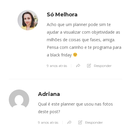
Só Melhora
Acho que um planner pode sim te
ajudar a visualizar com objetividade as
milhões de coisas que fases, amiga.
Pensa com carinho e te programa para
a black friday
9 anos atrás
Responder
Adriana
Qual é este planner que usou nas fotos
deste post?
9 anos atrás
Responder