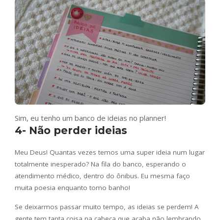
Sim, eu tenho um banco de ideias no planner!
4- Não perder ideias
Meu Deus! Quantas vezes temos uma super ideia num lugar
totalmente inesperado? Na fila do banco, esperando o
atendimento médico, dentro do ônibus. Eu mesma faço
muita poesia enquanto tomo banho!
Se deixarmos passar muito tempo, as ideias se perdem! A
gente tem tanta coisa na cabeça que acaba não lembrando