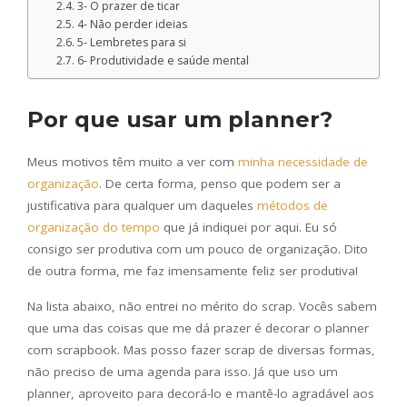
3- O prazer de ticar
4- Não perder ideias
5- Lembretes para si
6- Produtividade e saúde mental
Por que usar um planner?
Meus motivos têm muito a ver com
minha necessidade de
organização
. De certa forma, penso que podem ser a
justificativa para qualquer um daqueles
métodos de
organização do tempo
que já indiquei por aqui. Eu só
consigo ser produtiva com um pouco de organização. Dito
de outra forma, me faz imensamente feliz ser produtiva!
Na lista abaixo, não entrei no mérito do scrap. Vocês sabem
que uma das coisas que me dá prazer é decorar o planner
com scrapbook. Mas posso fazer scrap de diversas formas,
não preciso de uma agenda para isso. Já que uso um
planner, aproveito para decorá-lo e mantê-lo agradável aos