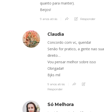
quanto para manter).
Beijos!
9 anos atrás
Responder
Claudia
Concordo com vc, querida!
Senão for pratico, a gente nao sua
direito…
Vou pensar melhor sobre isso
Obrigada!!
Bjks mil
9 anos atrás
Responder
Só Melhora