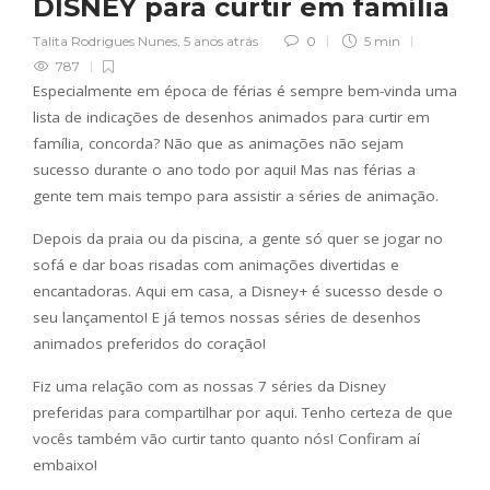
DISNEY para curtir em família
Talita Rodrigues Nunes
,
5 anos atrás
0
5 min
787
Especialmente em época de férias é sempre bem-vinda uma
lista de indicações de desenhos animados para curtir em
família, concorda? Não que as animações não sejam
sucesso durante o ano todo por aqui! Mas nas férias a
gente tem mais tempo para assistir a séries de animação.
Depois da praia ou da piscina, a gente só quer se jogar no
sofá e dar boas risadas com animações divertidas e
encantadoras. Aqui em casa, a Disney+ é sucesso desde o
seu lançamento! E já temos nossas séries de desenhos
animados preferidos do coração!
Fiz uma relação com as nossas 7 séries da Disney
preferidas para compartilhar por aqui. Tenho certeza de que
vocês também vão curtir tanto quanto nós! Confiram aí
embaixo!