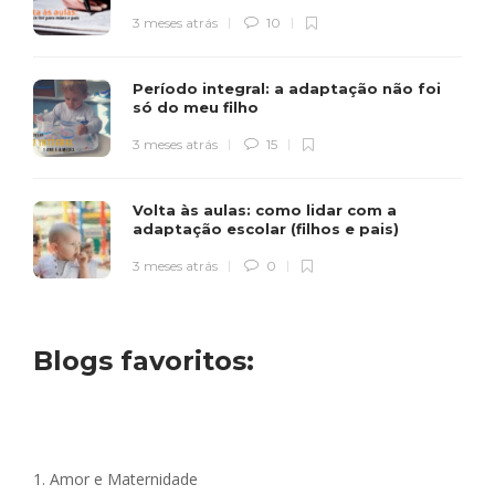
3 meses atrás
10
Período integral: a adaptação não foi
só do meu filho
3 meses atrás
15
Volta às aulas: como lidar com a
adaptação escolar (filhos e pais)
3 meses atrás
0
Blogs favoritos:
1.
Amor e Maternidade