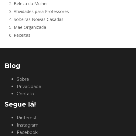
2.
Beleza da Mulher
3.
Atividades para Professores
4.
Solteiras Noivas Casadas
5.
Mãe Organizada
6.
Receitas
Blog
Sobre
Privacidade
Contato
Segue lá!
Pinterest
Instagram
Facebook