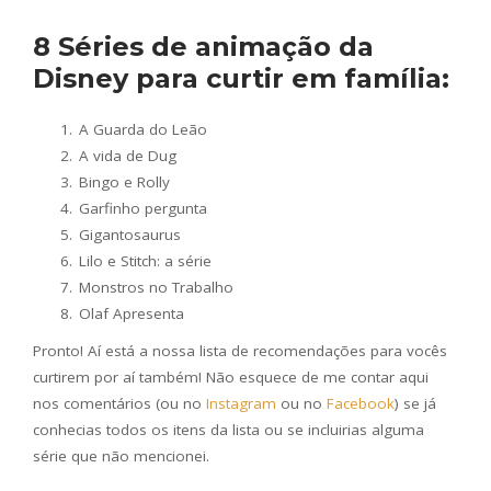
8 Séries de animação da
Disney para curtir em família:
A Guarda do Leão
A vida de Dug
Bingo e Rolly
Garfinho pergunta
Gigantosaurus
Lilo e Stitch: a série
Monstros no Trabalho
Olaf Apresenta
Pronto! Aí está a nossa lista de recomendações para vocês
curtirem por aí também! Não esquece de me contar aqui
nos comentários (ou no
Instagram
ou no
Facebook
) se já
conhecias todos os itens da lista ou se incluirias alguma
série que não mencionei.