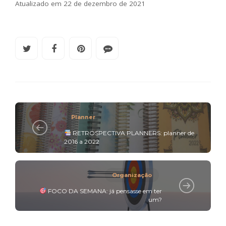
Atualizado em 22 de dezembro de 2021
Planner
RETROSPECTIVA PLANNERS: planner de
2016 a 2022
Organização
FOCO DA SEMANA: já pensasse em ter
um?