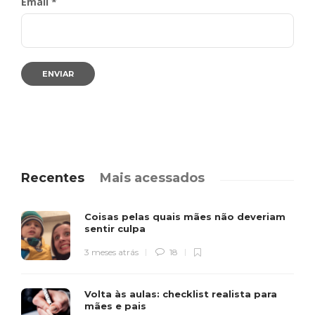
Email *
Recentes
Mais acessados
Coisas pelas quais mães não deveriam
sentir culpa
3 meses atrás
18
Volta às aulas: checklist realista para
mães e pais