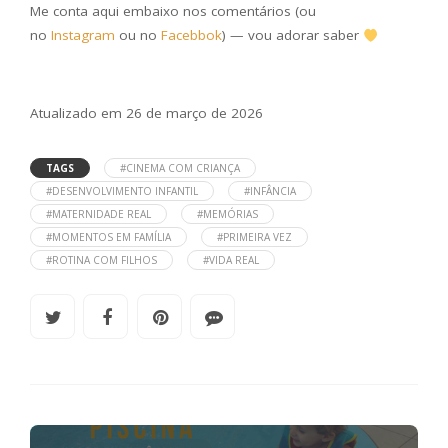
Me conta aqui embaixo nos comentários (ou
no
Instagram
ou no
Facebbok
) — vou adorar saber
Atualizado em 26 de março de 2026
TAGS
#CINEMA COM CRIANÇA
#DESENVOLVIMENTO INFANTIL
#INFÂNCIA
#MATERNIDADE REAL
#MEMÓRIAS
#MOMENTOS EM FAMÍLIA
#PRIMEIRA VEZ
#ROTINA COM FILHOS
#VIDA REAL