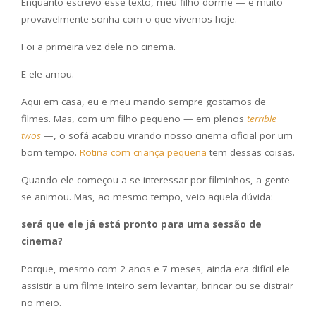
Enquanto escrevo esse texto, meu filho dorme — e muito
provavelmente sonha com o que vivemos hoje.
Foi a primeira vez dele no cinema.
E ele amou.
Aqui em casa, eu e meu marido sempre gostamos de
filmes. Mas, com um filho pequeno — em plenos
terrible
twos
—, o sofá acabou virando nosso cinema oficial por um
bom tempo.
Rotina com criança pequena
tem dessas coisas.
Quando ele começou a se interessar por filminhos, a gente
se animou. Mas, ao mesmo tempo, veio aquela dúvida:
será que ele já está pronto para uma sessão de
cinema?
Porque, mesmo com 2 anos e 7 meses, ainda era difícil ele
assistir a um filme inteiro sem levantar, brincar ou se distrair
no meio.