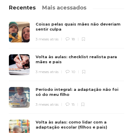
Recentes
Mais acessados
Coisas pelas quais mães não deveriam
sentir culpa
3 meses atrás
18
Volta às aulas: checklist realista para
mães e pais
3 meses atrás
10
Período integral: a adaptação não foi
só do meu filho
3 meses atrás
15
Volta às aulas: como lidar com a
adaptação escolar (filhos e pais)