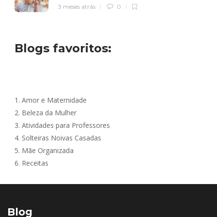
3 meses atrás
0
Blogs favoritos:
1.
Amor e Maternidade
2.
Beleza da Mulher
3.
Atividades para Professores
4.
Solteiras Noivas Casadas
5.
Mãe Organizada
6.
Receitas
Blog