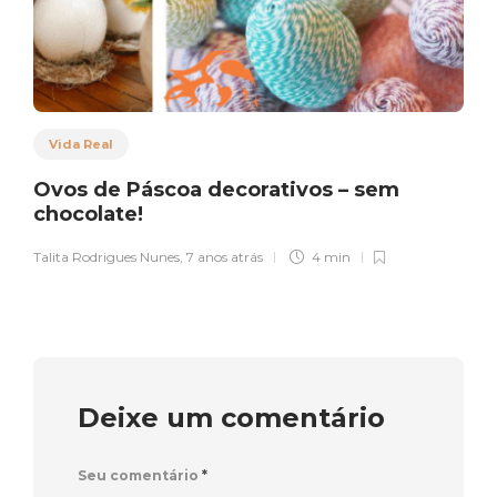
Vida Real
Ovos de Páscoa decorativos – sem
chocolate!
Talita Rodrigues Nunes
,
7 anos atrás
4 min
Deixe um comentário
Seu comentário
*