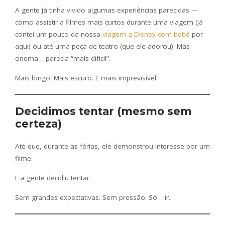
A gente já tinha vivido algumas experiências parecidas —
como assistir a filmes mais curtos durante uma viagem (já
contei um pouco da nossa
viagem a Disney com bebê
por
aqui) ou até uma peça de teatro (que ele adorou). Mas
cinema… parecia “mais difícil”.
Mais longo. Mais escuro. E mais imprevisível.
Decidimos tentar (mesmo sem
certeza)
Até que, durante as férias, ele demonstrou interesse por um
filme.
E a gente decidiu tentar.
Sem grandes expectativas. Sem pressão. Só… ir.