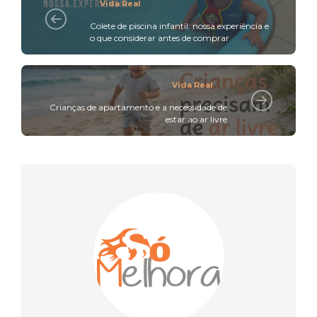
Vida Real
Colete de piscina infantil: nossa experiência e
o que considerar antes de comprar
Vida Real
Crianças de apartamento e a necessidade de
estar ao ar livre