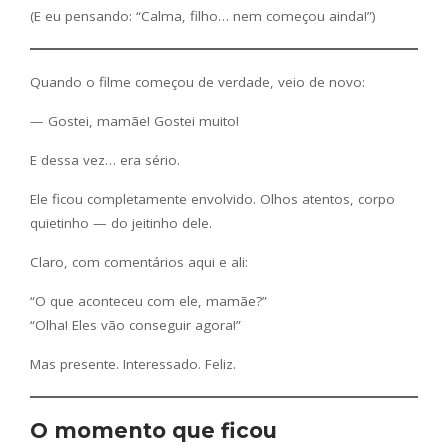
(E eu pensando: “Calma, filho… nem começou ainda!”)
Quando o filme começou de verdade, veio de novo:
— Gostei, mamãe! Gostei muito!
E dessa vez… era sério.
Ele ficou completamente envolvido. Olhos atentos, corpo
quietinho — do jeitinho dele.
Claro, com comentários aqui e ali:
“O que aconteceu com ele, mamãe?”
“Olha! Eles vão conseguir agora!”
Mas presente. Interessado. Feliz.
O momento que ficou