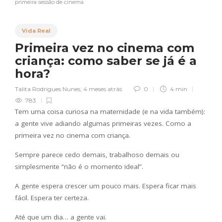
primeira sessão de cinema
Vida Real
Primeira vez no cinema com
criança: como saber se já é a
hora?
Talita Rodrigues Nunes
,
4 meses atrás
0
4 min
783
Tem uma coisa curiosa na maternidade (e na vida também):
a gente vive adiando algumas primeiras vezes. Como a
primeira vez no cinema com criança.
Sempre parece cedo demais, trabalhoso demais ou
simplesmente “não é o momento ideal”.
A gente espera crescer um pouco mais. Espera ficar mais
fácil. Espera ter certeza.
Até que um dia… a gente vai.