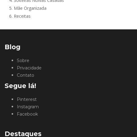
4.
Solteiras Noivas Casadas
5.
Mãe Organizada
6.
Receitas
Blog
Sobre
Privacidade
Contato
Segue lá!
Pinterest
Instagram
Facebook
Destaques