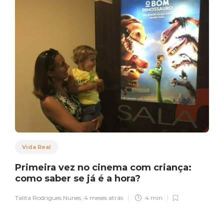
Vida Real
Primeira vez no cinema com criança:
como saber se já é a hora?
Talita Rodrigues Nunes
,
4 meses atrás
4 min