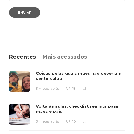
Recentes
Mais acessados
Coisas pelas quais mães não deveriam
sentir culpa
3 meses atrás
18
Volta às aulas: checklist realista para
mães e pais
3 meses atrás
10