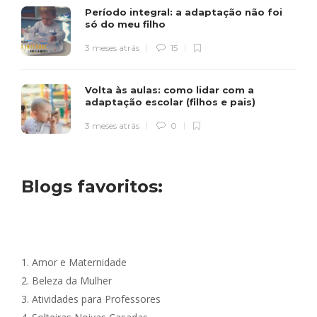
Período integral: a adaptação não foi
só do meu filho
3 meses atrás
15
Volta às aulas: como lidar com a
adaptação escolar (filhos e pais)
3 meses atrás
0
Blogs favoritos:
1.
Amor e Maternidade
2.
Beleza da Mulher
3.
Atividades para Professores