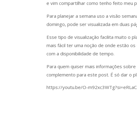
e vim compartilhar como tenho feito meu 
Para planejar a semana uso a visão semana
domingo, pode ser visualizada em duas pági
Esse tipo de visualização facilita muito o 
mais fácil ter uma noção de onde estão o
com a disponibilidade de tempo.
Para quem quiser mais informações sobre 
complemento para este post. É só dar o pl
https://youtu.be/O-m92xc3WTg?si=eRLaC