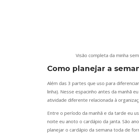
Visão completa da minha se
Como planejar a sema
Além das 3 partes que uso para diferenci
linha). Nesse espacinho antes da manhã eu
atividade diferente relacionada à organiza
Entre o período da manhã e da tarde eu us
noite eu anoto o cardápio da janta. São an
planejar o cardápio da semana toda de for