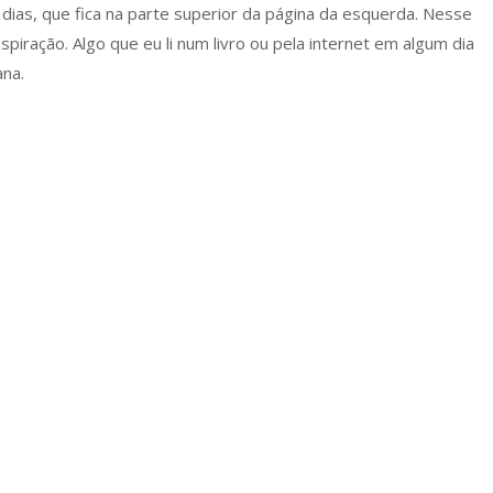
dias, que fica na parte superior da página da esquerda. Nesse
piração. Algo que eu li num livro ou pela internet em algum dia
ana.