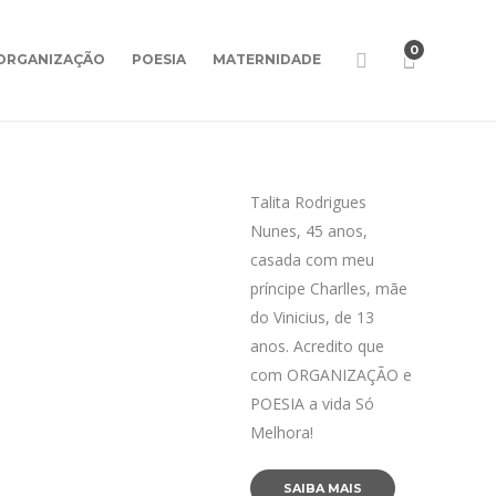
0
ORGANIZAÇÃO
POESIA
MATERNIDADE
Talita Rodrigues
Nunes, 45 anos,
casada com meu
príncipe Charlles, mãe
do Vinicius, de 13
anos. Acredito que
com ORGANIZAÇÃO e
POESIA a vida Só
Melhora!
SAIBA MAIS