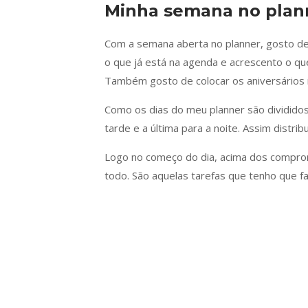
Minha semana no plan
Com a semana aberta no planner, gosto d
o que já está na agenda e acrescento o que
Também gosto de colocar os aniversários 
Como os dias do meu planner são divididos
tarde e a última para a noite. Assim distr
Logo no começo do dia, acima dos compro
todo. São aquelas tarefas que tenho que f