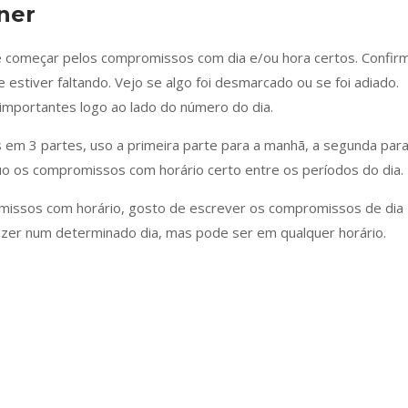
ner
e começar pelos compromissos com dia e/ou hora certos. Confir
 estiver faltando. Vejo se algo foi desmarcado ou se foi adiado.
importantes logo ao lado do número do dia.
 em 3 partes, uso a primeira parte para a manhã, a segunda para
ibuo os compromissos com horário certo entre os períodos do dia.
missos com horário, gosto de escrever os compromissos de dia
azer num determinado dia, mas pode ser em qualquer horário.