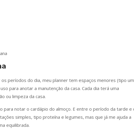
mana
na
ar os períodos do dia, meu planner tem espaços menores (tipo u
 uso para anotar a manutenção da casa. Cada dia terá uma
ção ou limpeza da casa.
o para notar o cardápio do almoço. E entre o período da tarde e 
otações simples, tipo proteína e legumes, mas que já me ajuda a
ma equilibrada.