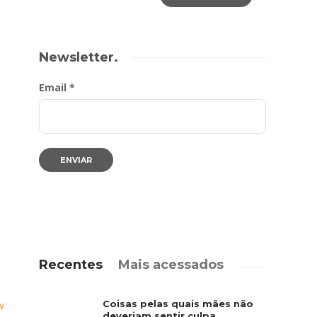
Newsletter.
Email *
Recentes
Mais acessados
Coisas pelas quais mães não
w
deveriam sentir culpa