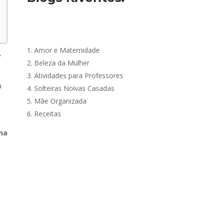
1.
Amor e Maternidade
e
2.
Beleza da Mulher
3.
Atividades para Professores
a
4.
Solteiras Noivas Casadas
5.
Mãe Organizada
6.
Receitas
ma