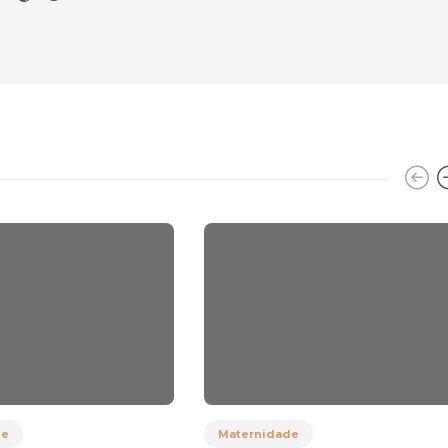
de
Maternidade