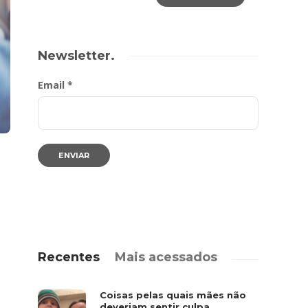
Newsletter.
Email *
Recentes
Mais acessados
Coisas pelas quais mães não
deveriam sentir culpa