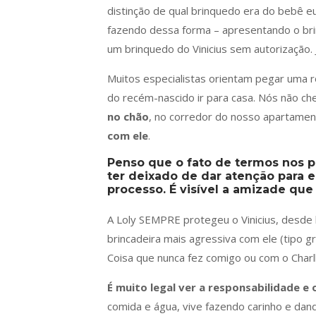
distinção de qual brinquedo era do bebê e
fazendo dessa forma – apresentando o bri
um brinquedo do Vinicius sem autorização
Muitos especialistas orientam pegar uma ro
do recém-nascido ir para casa. Nós não ch
no chão
, no corredor do nosso apartame
com ele
.
Penso que o fato de termos nos 
ter deixado de dar atenção para e
processo. É visível a amizade que
A Loly SEMPRE protegeu o Vinicius, desde 
brincadeira mais agressiva com ele (tipo gri
Coisa que nunca fez comigo ou com o Charlle
É muito legal ver a responsabilidade e 
comida e água, vive fazendo carinho e dand