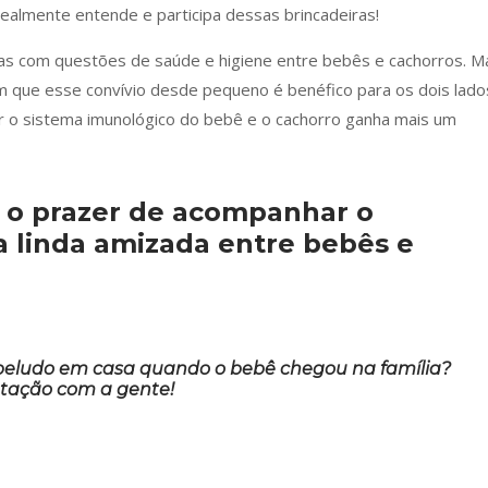
realmente entende e participa dessas brincadeiras!
as com questões de saúde e higiene entre bebês e cachorros. M
m que esse convívio desde pequeno é benéfico para os dois lado
r o sistema imunológico do bebê e o cachorro ganha mais um
o o prazer de acompanhar o
 linda amizada entre bebês e
 peludo em casa quando o bebê chegou na família?
ptação com a gente!