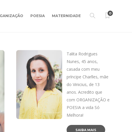
0
GANIZAÇÃO
POESIA
MATERNIDADE
Talita Rodrigues
Nunes, 45 anos,
casada com meu
príncipe Charlles, mãe
do Vinicius, de 13
anos. Acredito que
com ORGANIZAÇÃO e
POESIA a vida Só
Melhora!
SAIBA MAIS