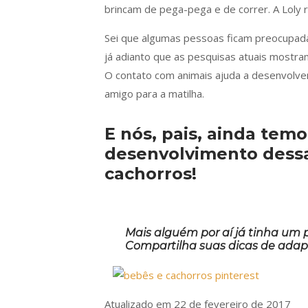
brincam de pega-pega e de correr. A Loly 
Sei que algumas pessoas ficam preocupad
já adianto que as pesquisas atuais mostra
O contato com animais ajuda a desenvolve
amigo para a matilha.
E nós, pais, ainda tem
desenvolvimento dessa
cachorros!
Mais alguém por aí já tinha um
Compartilha suas dicas de ada
Atualizado em 22 de fevereiro de 2017