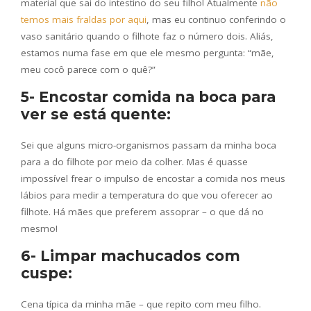
material que sai do intestino do seu filho! Atualmente
não
temos mais fraldas por aqui
, mas eu continuo conferindo o
vaso sanitário quando o filhote faz o número dois. Aliás,
estamos numa fase em que ele mesmo pergunta: “mãe,
meu cocô parece com o quê?”
5- Encostar comida na boca para
ver se está quente:
Sei que alguns micro-organismos passam da minha boca
para a do filhote por meio da colher. Mas é quasse
impossível frear o impulso de encostar a comida nos meus
lábios para medir a temperatura do que vou oferecer ao
filhote. Há mães que preferem assoprar – o que dá no
mesmo!
6- Limpar machucados com
cuspe:
Cena típica da minha mãe – que repito com meu filho.