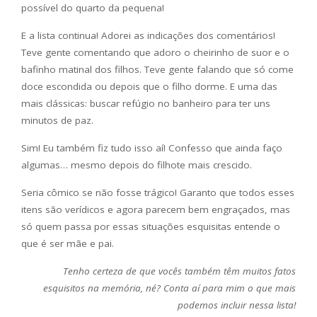
possível do quarto da pequena!
E a lista continua! Adorei as indicações dos comentários!
Teve gente comentando que adoro o cheirinho de suor e o
bafinho matinal dos filhos. Teve gente falando que só come
doce escondida ou depois que o filho dorme. E uma das
mais clássicas: buscar refúgio no banheiro para ter uns
minutos de paz.
Sim! Eu também fiz tudo isso aí! Confesso que ainda faço
algumas… mesmo depois do filhote mais crescido.
Seria cômico se não fosse trágico! Garanto que todos esses
itens são verídicos e agora parecem bem engraçados, mas
só quem passa por essas situações esquisitas entende o
que é ser mãe e pai.
Tenho certeza de que vocês também têm muitos fatos
esquisitos na memória, né? Conta aí para mim o que mais
podemos incluir nessa lista!