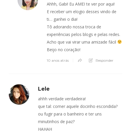
Ahhh, Gabi! Eu AMEI te ver por aqui!
E receber um elogio desses vindo de
ti… ganhei o dia!
Tô adorando nossa troca de
experiências pelos blogs e pelas redes.
Acho que vai virar uma amizade fácil
Beijo no coração!
10 anos atrás
Responder
Lele
ahhh verdade verdadeira!
que tal: comer aquele docinho escondida?
ou fugir para o banheiro e ter uns
minutinhos de paz?
HAHAH