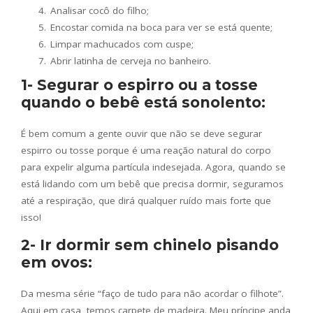
Analisar cocô do filho;
Encostar comida na boca para ver se está quente;
Limpar machucados com cuspe;
Abrir latinha de cerveja no banheiro.
1- Segurar o espirro ou a tosse
quando o bebê está sonolento:
É bem comum a gente ouvir que não se deve segurar
espirro ou tosse porque é uma reação natural do corpo
para expelir alguma partícula indesejada. Agora, quando se
está lidando com um bebê que precisa dormir, seguramos
até a respiração, que dirá qualquer ruído mais forte que
isso!
2- Ir dormir sem chinelo pisando
em ovos:
Da mesma série “faço de tudo para não acordar o filhote”.
Aqui em casa, temos carpete de madeira. Meu príncipe anda