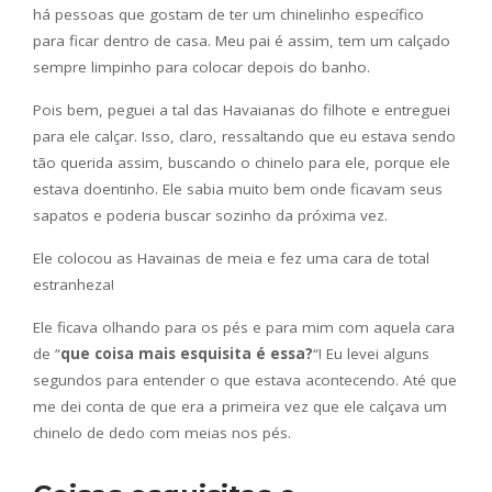
há pessoas que gostam de ter um chinelinho específico
para ficar dentro de casa. Meu pai é assim, tem um calçado
sempre limpinho para colocar depois do banho.
Pois bem, peguei a tal das Havaianas do filhote e entreguei
para ele calçar. Isso, claro, ressaltando que eu estava sendo
tão querida assim, buscando o chinelo para ele, porque ele
estava doentinho. Ele sabia muito bem onde ficavam seus
sapatos e poderia buscar sozinho da próxima vez.
Ele colocou as Havainas de meia e fez uma cara de total
estranheza!
Ele ficava olhando para os pés e para mim com aquela cara
de “
que coisa mais esquisita é essa?
“! Eu levei alguns
segundos para entender o que estava acontecendo. Até que
me dei conta de que era a primeira vez que ele calçava um
chinelo de dedo com meias nos pés.