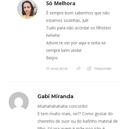
Só Melhora
É sempre bom sabermos que não
estamos sozinhas, Juli!
Tudo para não acordar os filhotes!
hehehe
Adorei te ver por aqui e sinta-se
sempre bem vinda!
Beijos
10 anos atrás
Responder
Gabi Miranda
Ahahahahahaha concordo!
E tem muito mais, ne?? Como gostar do
cheirinho de suor ou do bafinho matinal de
filho. Só pra quem é mãe isso não é