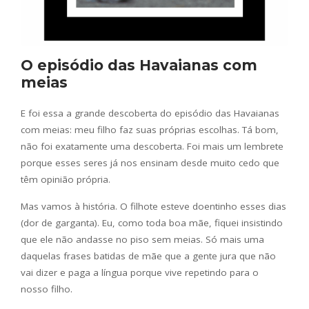
O episódio das Havaianas com
meias
E foi essa a grande descoberta do episódio das Havaianas
com meias: meu filho faz suas próprias escolhas. Tá bom,
não foi exatamente uma descoberta. Foi mais um lembrete
porque esses seres já nos ensinam desde muito cedo que
têm opinião própria.
Mas vamos à história. O filhote esteve doentinho esses dias
(dor de garganta). Eu, como toda boa mãe, fiquei insistindo
que ele não andasse no piso sem meias. Só mais uma
daquelas frases batidas de mãe que a gente jura que não
vai dizer e paga a língua porque vive repetindo para o
nosso filho.