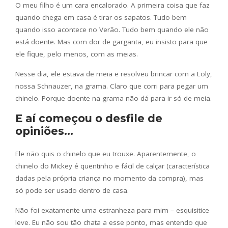
O meu filho é um cara encalorado. A primeira coisa que faz
quando chega em casa é tirar os sapatos. Tudo bem
quando isso acontece no Verão. Tudo bem quando ele não
está doente. Mas com dor de garganta, eu insisto para que
ele fique, pelo menos, com as meias.
Nesse dia, ele estava de meia e resolveu brincar com a Loly,
nossa Schnauzer, na grama. Claro que corri para pegar um
chinelo. Porque doente na grama não dá para ir só de meia.
E aí começou o desfile de
opiniões…
Ele não quis o chinelo que eu trouxe. Aparentemente, o
chinelo do Mickey é quentinho e fácil de calçar (característica
dadas pela própria criança no momento da compra), mas
só pode ser usado dentro de casa.
Não foi exatamente uma estranheza para mim – esquisitice
leve. Eu não sou tão chata a esse ponto, mas entendo que