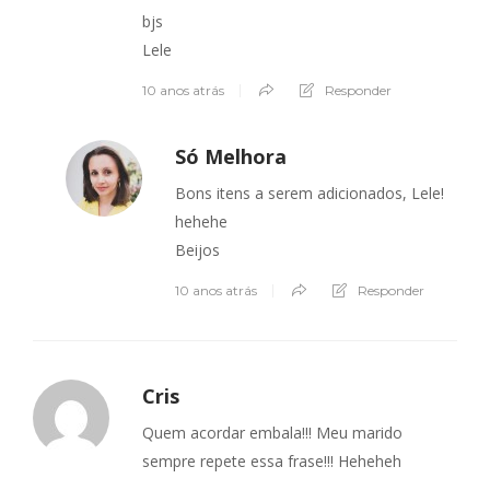
bjs
Lele
10 anos atrás
Responder
Só Melhora
Bons itens a serem adicionados, Lele!
hehehe
Beijos
10 anos atrás
Responder
Cris
Quem acordar embala!!! Meu marido
sempre repete essa frase!!! Heheheh