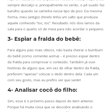
sempre descalço e, principalmente no verão, o pé suado faz
barulho quando se caminha nesse tipo de piso. Da mesma
forma, meu (antigo) chinelo tinha um salto que produzia
aquele conhecido “toc, toc”. Resultado: nós dois íamos da
sala para o quarto só de meia para não acordar o pequeno.
3- Espiar a fralda do bebê:
Para alguns pais mais céticos, não basta cheirar o bumbum
do bebê (como comentei acima) – é preciso espiar dentro
da fralda para comprovar o conteúdo. Também já ouvi
histórias de alguns que, em vez de olhar dentro da fralda,
preferem “apenas” colocar o dedo dentro dela. Cada um
com seu gosto, mas eu prefiro ver que sentir!
4- Analisar cocô do filho:
Sim, esse é o próximo passo depois do item anterior.
Porque há muita coisa que se descobre analisando o