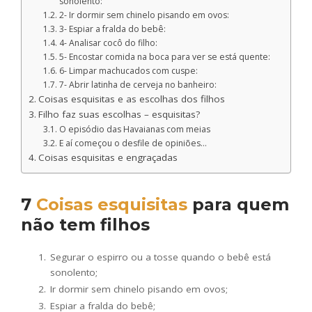
sonolento:
2- Ir dormir sem chinelo pisando em ovos:
3- Espiar a fralda do bebê:
4- Analisar cocô do filho:
5- Encostar comida na boca para ver se está quente:
6- Limpar machucados com cuspe:
7- Abrir latinha de cerveja no banheiro:
Coisas esquisitas e as escolhas dos filhos
Filho faz suas escolhas – esquisitas?
O episódio das Havaianas com meias
E aí começou o desfile de opiniões…
Coisas esquisitas e engraçadas
7
Coisas esquisitas
para quem
não tem filhos
Segurar o espirro ou a tosse quando o bebê está
sonolento;
Ir dormir sem chinelo pisando em ovos;
Espiar a fralda do bebê;