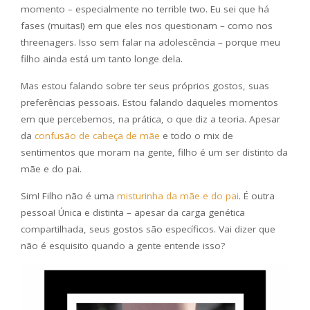
momento – especialmente no terrible two. Eu sei que há
fases (muitas!) em que eles nos questionam – como nos
threenagers. Isso sem falar na adolescência – porque meu
filho ainda está um tanto longe dela.
Mas estou falando sobre ter seus próprios gostos, suas
preferências pessoais. Estou falando daqueles momentos
em que percebemos, na prática, o que diz a teoria. Apesar
da
confusão de cabeça de mãe
e todo o mix de
sentimentos que moram na gente, filho é um ser distinto da
mãe e do pai.
Sim! Filho não é uma
misturinha da mãe e do pai
. É outra
pessoa! Única e distinta – apesar da carga genética
compartilhada, seus gostos são específicos. Vai dizer que
não é esquisito quando a gente entende isso?