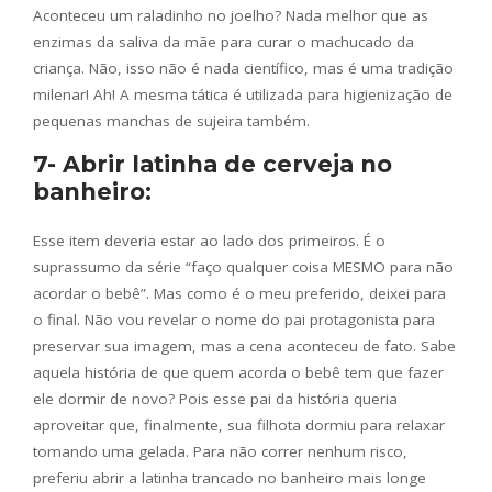
Aconteceu um raladinho no joelho? Nada melhor que as
enzimas da saliva da mãe para curar o machucado da
criança. Não, isso não é nada científico, mas é uma tradição
milenar! Ah! A mesma tática é utilizada para higienização de
pequenas manchas de sujeira também.
7- Abrir latinha de cerveja no
banheiro:
Esse item deveria estar ao lado dos primeiros. É o
suprassumo da série “faço qualquer coisa MESMO para não
acordar o bebê”. Mas como é o meu preferido, deixei para
o final. Não vou revelar o nome do pai protagonista para
preservar sua imagem, mas a cena aconteceu de fato. Sabe
aquela história de que quem acorda o bebê tem que fazer
ele dormir de novo? Pois esse pai da história queria
aproveitar que, finalmente, sua filhota dormiu para relaxar
tomando uma gelada. Para não correr nenhum risco,
preferiu abrir a latinha trancado no banheiro mais longe