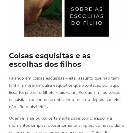
Coisas esquisitas e as
escolhas dos filhos
Falando em coisas esquisitas – eita, assunto que não tem
fim! – lembrei de outra esquisitice que aconteceu por aqui.
Essa foi já com o filhote mais velho. Porque sim, as coisas
esquisitas continuam acontecendo mesmo depois que eles
não são mais bebês.
Quem é mãe ou pai certamente sabe como é isso. Há
momentos simples, aparentemente simples, do nosso dia a
dia em que fazemos grandes descobertas. Outro dia