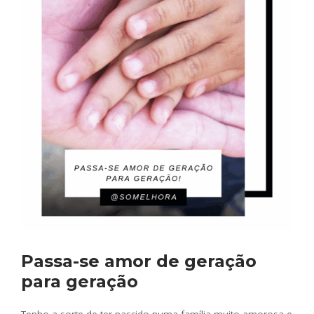
Passa-se amor de geração
para geração
Tenho a sorte de ter nascido numa família muito amorosa e