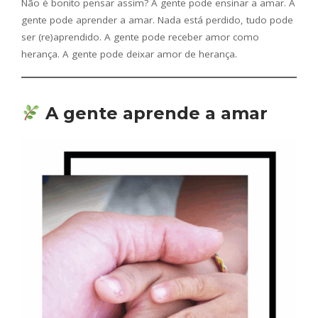
Não é bonito pensar assim? A gente pode ensinar a amar. A
gente pode aprender a amar. Nada está perdido, tudo pode
ser (re)aprendido. A gente pode receber amor como
herança. A gente pode deixar amor de herança.
A gente aprende a amar