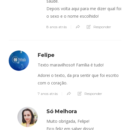
saúde.
Depois volta aqui para me dizer qual foi
o sexo e o nome escolhido!
8 anos atrás
Responder
Felipe
Texto maravilhoso!! Família é tudo!
Adorei o texto, da pra sentir que foi escrito
com o coração.
7 anos atrás
Responder
Só Melhora
Muito obrigada, Felipe!
Fico feliz em saber disso!