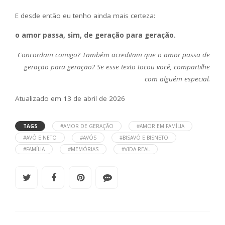
E desde então eu tenho ainda mais certeza:
o amor passa, sim, de geração para geração.
Concordam comigo? Também acreditam que o amor passa de
geração para geração? Se esse texto tocou você, compartilhe
com alguém especial.
Atualizado em 13 de abril de 2026
TAGS
#AMOR DE GERAÇÃO
#AMOR EM FAMÍLIA
#AVÔ E NETO
#AVÓS
#BISAVÓ E BISNETO
#FAMÍLIA
#MEMÓRIAS
#VIDA REAL