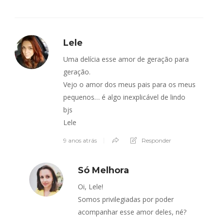
Lele
Uma delícia esse amor de geração para
geração.
Vejo o amor dos meus pais para os meus
pequenos… é algo inexplicável de lindo
bjs
Lele
9 anos atrás
Responder
Só Melhora
Oi, Lele!
Somos privilegiadas por poder
acompanhar esse amor deles, né?