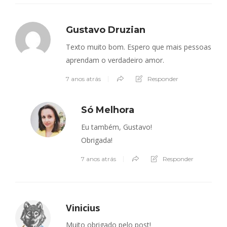
Gustavo Druzian
Texto muito bom. Espero que mais pessoas
aprendam o verdadeiro amor.
7 anos atrás
Responder
Só Melhora
Eu também, Gustavo!
Obrigada!
7 anos atrás
Responder
Vinicius
Muito obrigado pelo post!