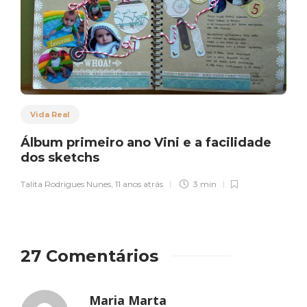
Vida Real
Álbum primeiro ano Vini e a facilidade
dos sketchs
Talita Rodrigues Nunes
,
11 anos atrás
3 min
27 Comentários
Maria Marta