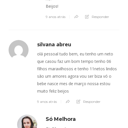
Beijos!
9 anos atrás
Responder
silvana abreu
olá pessoal tudo bem, eu tenho um neto
que casou faz um bom tempo tenho 06
filhos maravilhosos e tenho 11netos lindos
são um amores agora vou ser biza vó o
bebe nasce mes de março nossa estou
muito feliz beijos
9 anos atrás
Responder
Só Melhora