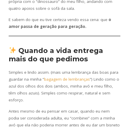
própria com o “dinossauro” do meu filho, andando com
quatro apoios sobre o sofá da sala.
E sabem do que eu tive certeza vendo essa cena: que
o
amor passa de geração para geração.
Quando a vida entrega
mais do que pedimos
Simples e lindo assim. (mais uma lembrança das boas para
guardar na minha “
bagagem de lembranças
”) Lindo como o
azul dos olhos dos dois (ambos, minha avó e meu filho,
têm olhos azuis). Simples como respirar, natural e sem
esforço.
Antes mesmo de eu pensar em casar, quando eu nem
podia ser considerada adulta, eu “combinei” com a minha
avó que ela não poderia morrer antes de eu dar um bisneto