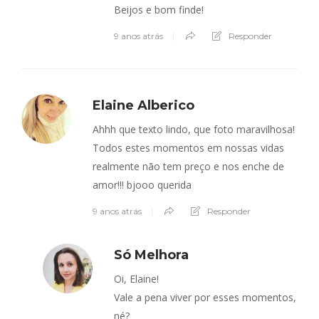
Beijos e bom finde!
9 anos atrás
Responder
Elaine Alberico
Ahhh que texto lindo, que foto maravilhosa!
Todos estes momentos em nossas vidas
realmente não tem preço e nos enche de
amor!!! bjooo querida
9 anos atrás
Responder
Só Melhora
Oi, Elaine!
Vale a pena viver por esses momentos,
né?