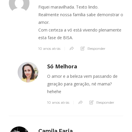
Fiquei maravilhada. Texto lindo.
Realmente nossa família sabe demonstrar o
amor.
Com certeza a vó está vivendo plenamente
esta fase de BISA.
10 anos atrás
Responder
Só Melhora
O amor e a beleza vem passando de
geração para geração, né mama?
hehehe
10 anos atrás
Responder
Camila Faria