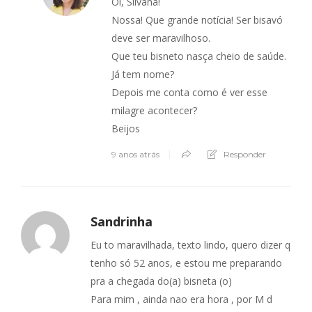
Oi, Silvana!
Nossa! Que grande notícia! Ser bisavó
deve ser maravilhoso.
Que teu bisneto nasça cheio de saúde.
Já tem nome?
Depois me conta como é ver esse
milagre acontecer?
Beijos
9 anos atrás
Responder
Sandrinha
Eu to maravilhada, texto lindo, quero dizer q
tenho só 52 anos, e estou me preparando
pra a chegada do(a) bisneta (o)
Para mim , ainda nao era hora , por M d