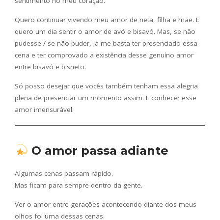
sentimento no meu coração.
Quero continuar vivendo meu amor de neta, filha e mãe. E
quero um dia sentir o amor de avó e bisavó. Mas, se não
pudesse / se não puder, já me basta ter presenciado essa
cena e ter comprovado a existência desse genuíno amor
entre bisavó e bisneto.
Só posso desejar que vocês também tenham essa alegria
plena de presenciar um momento assim. E conhecer esse
amor imensurável.
O amor passa adiante
Algumas cenas passam rápido.
Mas ficam para sempre dentro da gente.
Ver o amor entre gerações acontecendo diante dos meus
olhos foi uma dessas cenas.