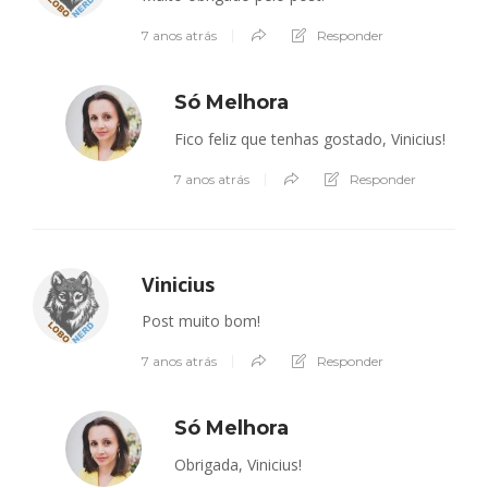
7 anos atrás
Responder
Só Melhora
Fico feliz que tenhas gostado, Vinicius!
7 anos atrás
Responder
Vinicius
Post muito bom!
7 anos atrás
Responder
Só Melhora
Obrigada, Vinicius!