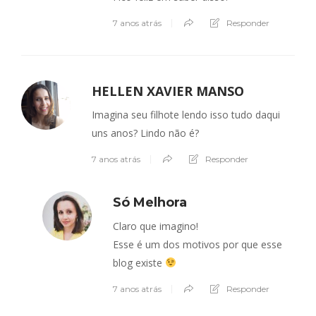
7 anos atrás
Responder
HELLEN XAVIER MANSO
Imagina seu filhote lendo isso tudo daqui
uns anos? Lindo não é?
7 anos atrás
Responder
Só Melhora
Claro que imagino!
Esse é um dos motivos por que esse
blog existe
7 anos atrás
Responder