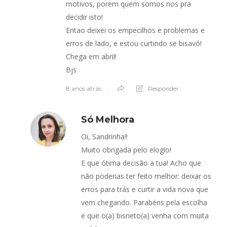
motivos, porem quem somos nos pra
decidir isto!
Entao deixei os empecilhos e problemas e
erros de lado, e estou curtindo se bisavó!
Chega em abril!
Bjs
8 anos atrás
Responder
Só Melhora
Oi, Sandrinha!!
Muito obrigada pelo elogio!
E que ótima decisão a tua! Acho que
não poderias ter feito melhor: deixar os
erros para trás e curtir a vida nova que
vem chegando. Parabéns pela escolha
e que o(a) bisneto(a) venha com muita