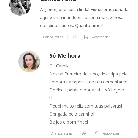
Ai gente, que coisa linda! Fiquei emocionada
aqui e imaginando essa cena maravilhosa
dos dinossauros. Quanto amor!
10 anos atrás
Responder
Só Melhora
Oi, Camila!
Nossa! Primeiro de tudo, desculpa pela
demora na reposta do teu comentário!
Ele ficou perdido por aqui e só hoje o
vi.
Fiquei muito feliz com tuas palavras!
Obrigada pelo carinho!
Beijos e bom finde!
10 anos atrás
Responder