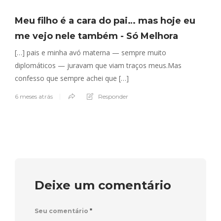
Meu filho é a cara do pai… mas hoje eu
me vejo nele também - Só Melhora
[…] pais e minha avó materna — sempre muito
diplomáticos — juravam que viam traços meus.Mas
confesso que sempre achei que […]
6 meses atrás
Responder
Deixe um comentário
Seu comentário
*