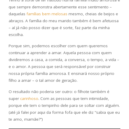
que sempre demonstra abertamente esse sentimento –
daquelas
famílias bem melosas
mesmo, cheias de beijos e
abraços. A família do meu marido também é bem afetuosa
– aí já não posso dizer que é sorte, faz parte da minha
escolha.
Porque sim, podemos escolher com quem queremos
continuar a aprender a amar. Aquela pessoa com quem
dividiremos a casa, a comida, a conversa, o tempo, a vida –
e o amor. A pessoa que será responsável por construir
nossa própria família amorosa. E ensinará nosso próprio
filho a amar – o tal amor de geração.
O resultado não poderia ser outro: o filhote também é
super
carinhoso
. Com as pessoas que tem intimidade,
porque ele tem o tempinho dele para se soltar com alguém.
(até já falei por aqui da forma fofa que ele diz “sabia que eu
te amo, mamãe?”)