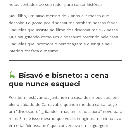
netos sentados ao seu redor para contar histórias.
Meu filho, um ativo menino de 2 anos e 7 meses que
descobriu o gosto por dinossauros também nessas férias.
Daqueles que assiste ao filme dos dinossauros 527 vezes.
Que sai gritando como um dinossauro correndo pela casa.
Daqueles que incorpora o personagem e quer que seu
interlocutor faça o mesmo.
Bisavó e bisneto: a cena
que nunca esqueci
Pois bem, estávamos jantando na casa dos meus tios, em
pleno sábado de Carnaval, e quando me dou conta, ouço
um “dinossauro” gritando – mas um “dinossauro” novo para
mim. Sim, é isso mesmo que vocês imaginaram: minha avó
era o tal “dinossauro” que conversava em linguagem