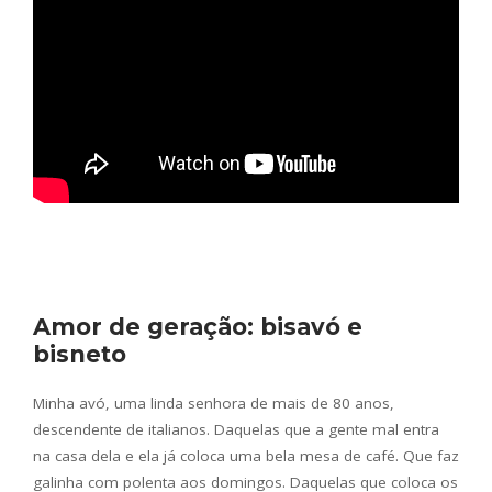
Amor de geração: bisavó e
bisneto
Minha avó, uma linda senhora de mais de 80 anos,
descendente de italianos. Daquelas que a gente mal entra
na casa dela e ela já coloca uma bela mesa de café. Que faz
galinha com polenta aos domingos. Daquelas que coloca os