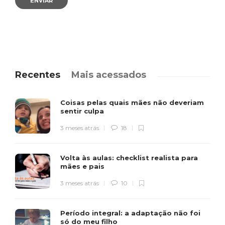
Recentes
Mais acessados
Coisas pelas quais mães não deveriam
sentir culpa
3 meses atrás
18
Volta às aulas: checklist realista para
mães e pais
3 meses atrás
10
Período integral: a adaptação não foi
só do meu filho