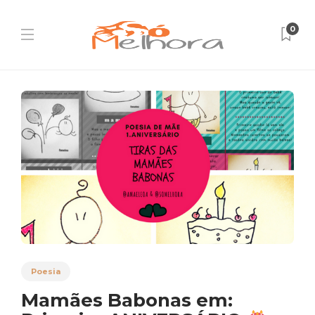
0
Poesia
Mamães Babonas em: