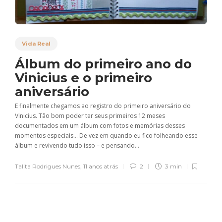
Vida Real
Álbum do primeiro ano do
Vinicius e o primeiro
aniversário
E finalmente chegamos ao registro do primeiro aniversário do
Vinicius. Tão bom poder ter seus primeiros 12 meses
documentados em um álbum com fotos e memórias desses
momentos especiais… De vez em quando eu fico folheando esse
álbum e revivendo tudo isso – e pensando...
Talita Rodrigues Nunes
,
11 anos atrás
2
3 min