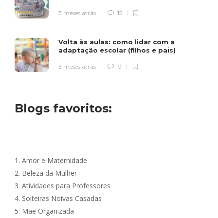
3 meses atrás
15
Volta às aulas: como lidar com a
adaptação escolar (filhos e pais)
3 meses atrás
0
Blogs favoritos:
1.
Amor e Maternidade
2.
Beleza da Mulher
3.
Atividades para Professores
4.
Solteiras Noivas Casadas
5.
Mãe Organizada