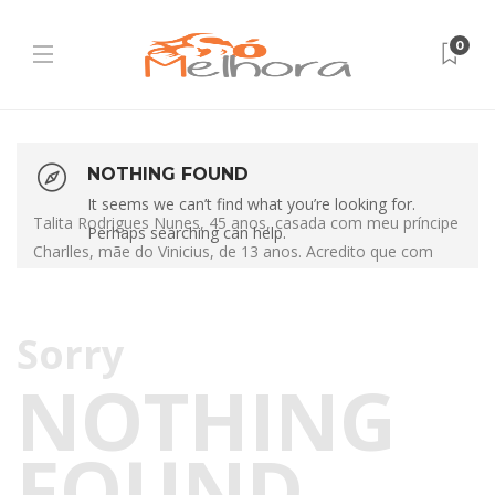
0
NOTHING FOUND
It seems we can’t find what you’re looking for.
Talita Rodrigues Nunes, 45 anos, casada com meu príncipe
Perhaps searching can help.
Charlles, mãe do Vinicius, de 13 anos. Acredito que com
Sorry
NOTHING
FOUND