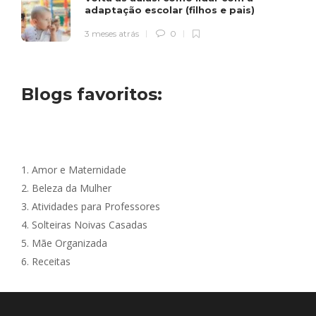
adaptação escolar (filhos e pais)
3 meses atrás
0
Blogs favoritos:
1.
Amor e Maternidade
2.
Beleza da Mulher
3.
Atividades para Professores
4.
Solteiras Noivas Casadas
5.
Mãe Organizada
6.
Receitas