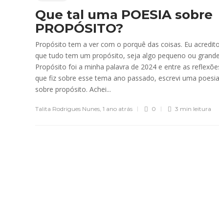
Que tal uma POESIA sobre
PROPÓSITO?
Propósito tem a ver com o porquê das coisas. Eu acredit
que tudo tem um propósito, seja algo pequeno ou grande
Propósito foi a minha palavra de 2024 e entre as reflexõe
que fiz sobre esse tema ano passado, escrevi uma poesi
sobre propósito. Achei...
Talita Rodrigues Nunes
,
1 ano atrás
0
3 min
leitura