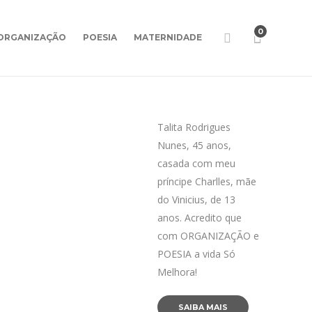
0
ORGANIZAÇÃO
POESIA
MATERNIDADE
Talita Rodrigues
Nunes, 45 anos,
casada com meu
príncipe Charlles, mãe
do Vinicius, de 13
anos. Acredito que
com ORGANIZAÇÃO e
POESIA a vida Só
Melhora!
SAIBA MAIS