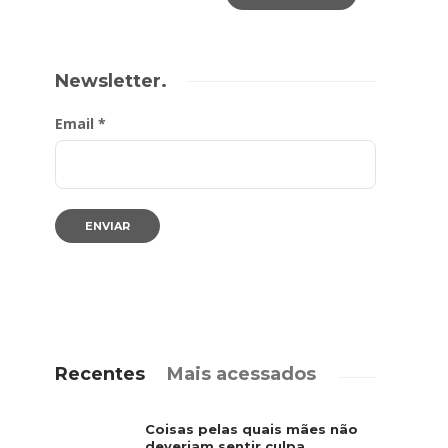
Newsletter.
Email *
Recentes
Mais acessados
Coisas pelas quais mães não
deveriam sentir culpa