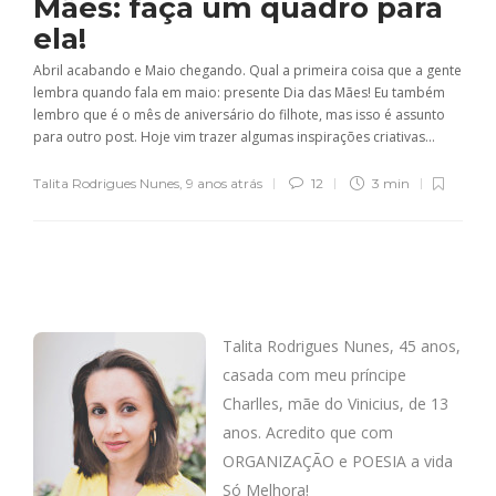
Mães: faça um quadro para
ela!
Abril acabando e Maio chegando. Qual a primeira coisa que a gente
lembra quando fala em maio: presente Dia das Mães! Eu também
lembro que é o mês de aniversário do filhote, mas isso é assunto
para outro post. Hoje vim trazer algumas inspirações criativas...
Talita Rodrigues Nunes
,
9 anos atrás
12
3 min
Talita Rodrigues Nunes, 45 anos,
casada com meu príncipe
Charlles, mãe do Vinicius, de 13
anos. Acredito que com
ORGANIZAÇÃO e POESIA a vida
Só Melhora!