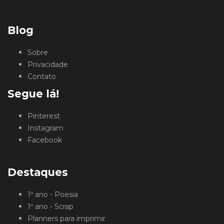
Blog
Sobre
Privacidade
Contato
Segue lá!
Pinterest
Instagram
Facebook
Destaques
1º ano - Poesia
1º ano - Scrap
Planners para imprimir