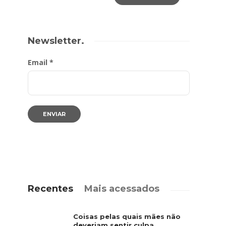
Newsletter.
Email *
Recentes
Mais acessados
Coisas pelas quais mães não
deveriam sentir culpa