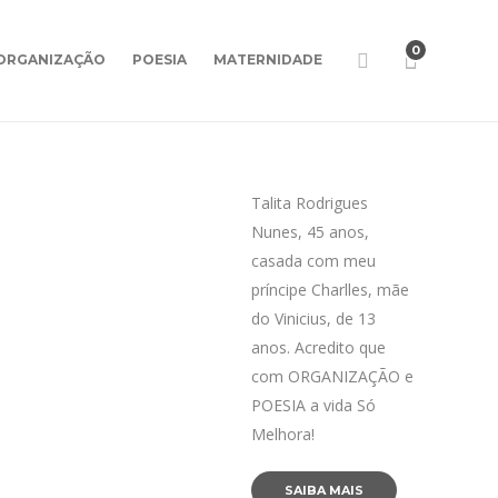
0
ORGANIZAÇÃO
POESIA
MATERNIDADE
Talita Rodrigues
Nunes, 45 anos,
casada com meu
príncipe Charlles, mãe
do Vinicius, de 13
anos. Acredito que
com ORGANIZAÇÃO e
POESIA a vida Só
Melhora!
SAIBA MAIS