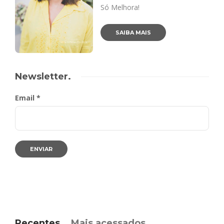
Só Melhora!
SAIBA MAIS
Newsletter.
Email *
Recentes
Mais acessados