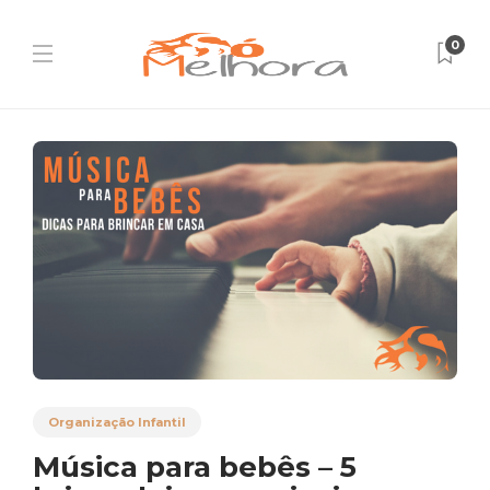
0
Organização Infantil
Música para bebês – 5