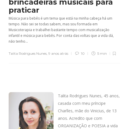
brincadeiras musicais para
praticar
Música para bebês é um tema que está na minha cabeça há um
tempo. Não sei se todas sabem, mas sou formada em
Musicoterapia e trabalhei bastante tempo com musicalização
infantil e música para bebês. Por conta das voltas que a vida dá,
não tenho...
Talita Rodrigues Nunes
,
9 anos atrás
10
5 min
Talita Rodrigues Nunes, 45 anos,
casada com meu príncipe
Charlles, mãe do Vinicius, de 13
anos. Acredito que com
ORGANIZAÇÃO e POESIA a vida