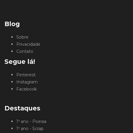
Blog
Sobre
Privacidade
Contato
Segue lá!
Pinterest
Instagram
Facebook
Destaques
1º ano - Poesia
1º ano - Scrap