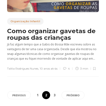
Organização Infantil
Como organizar gavetas de
roupas das crianças
Já faz algum tempo que a Gabis do Bossa Mãe escreveu sobre as
vantagens de ter uma casa organizada. Desde que ela mostrou no
snap algumas técnicas de como organizar gavetas de roupas de
crianças que eu fiquei morrendo de vontade de aplicar aqui em...
Talita Rodrigues Nunes
,
10 anos atrás
4
3 min
1
2
3
PREVIOUS
PRÓXIMO