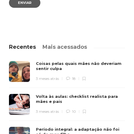
Recentes
Mais acessados
Coisas pelas quais mães não deveriam
sentir culpa
3 meses atrás
18
Volta às aulas: checklist realista para
mães e pais
3 meses atrás
10
Período integral: a adaptação não foi