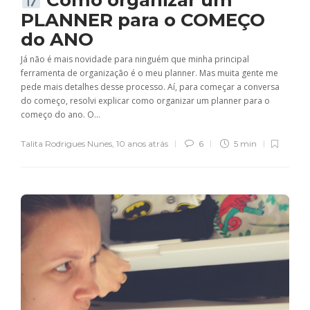
Como organizar um
PLANNER para o COMEÇO
do ANO
Já não é mais novidade para ninguém que minha principal
ferramenta de organização é o meu planner. Mas muita gente me
pede mais detalhes desse processo. Aí, para começar a conversa
do começo, resolvi explicar como organizar um planner para o
começo do ano. O...
Talita Rodrigues Nunes
,
10 anos atrás
6
5 min