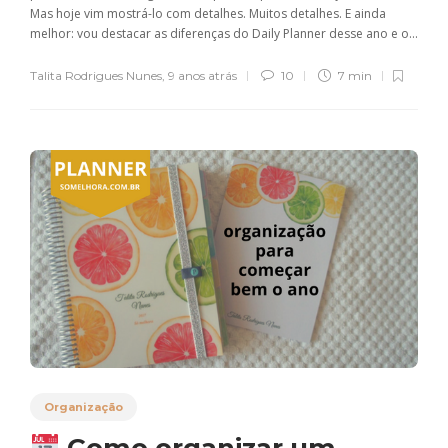
Mas hoje vim mostrá-lo com detalhes. Muitos detalhes. E ainda
melhor: vou destacar as diferenças do Daily Planner desse ano e o...
Talita Rodrigues Nunes
,
9 anos atrás
10
7 min
Organização