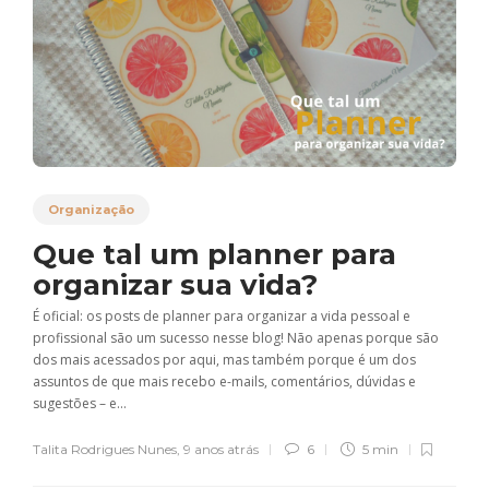
Organização
Que tal um planner para
organizar sua vida?
É oficial: os posts de planner para organizar a vida pessoal e
profissional são um sucesso nesse blog! Não apenas porque são
dos mais acessados por aqui, mas também porque é um dos
assuntos de que mais recebo e-mails, comentários, dúvidas e
sugestões – e...
Talita Rodrigues Nunes
,
9 anos atrás
6
5 min