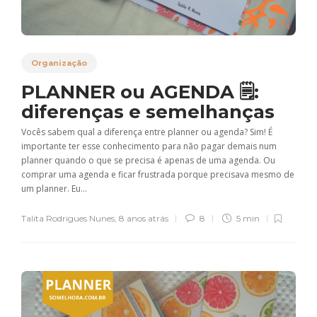
Organização
PLANNER ou AGENDA 🗒:
diferenças e semelhanças
Vocês sabem qual a diferença entre planner ou agenda? Sim! É
importante ter esse conhecimento para não pagar demais num
planner quando o que se precisa é apenas de uma agenda. Ou
comprar uma agenda e ficar frustrada porque precisava mesmo de
um planner. Eu...
Talita Rodrigues Nunes
,
8 anos atrás
8
5 min