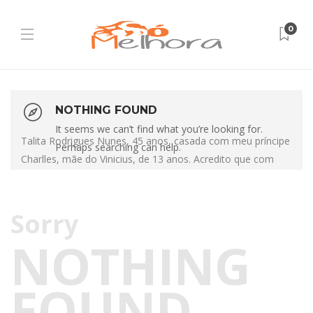
0
NOTHING FOUND
It seems we can’t find what you’re looking for.
Talita Rodrigues Nunes, 45 anos, casada com meu príncipe
Perhaps searching can help.
Charlles, mãe do Vinicius, de 13 anos. Acredito que com
Sorry
NOTHING
FOUND