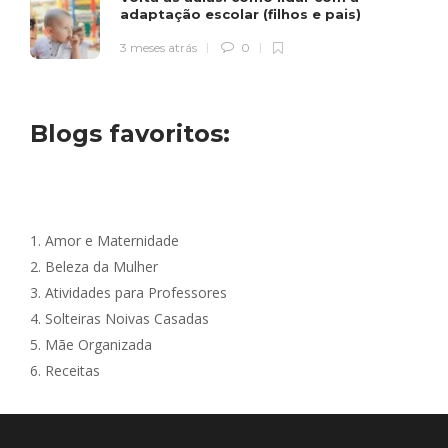
adaptação escolar (filhos e pais)
3 meses atrás
0
Blogs favoritos:
1.
Amor e Maternidade
2.
Beleza da Mulher
3.
Atividades para Professores
4.
Solteiras Noivas Casadas
5.
Mãe Organizada
6.
Receitas