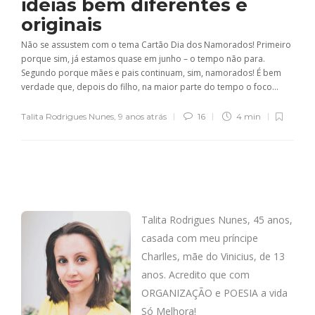
ideias bem diferentes e
originais
Não se assustem com o tema Cartão Dia dos Namorados! Primeiro
porque sim, já estamos quase em junho – o tempo não para.
Segundo porque mães e pais continuam, sim, namorados! É bem
verdade que, depois do filho, na maior parte do tempo o foco...
Talita Rodrigues Nunes
,
9 anos atrás
16
4 min
Talita Rodrigues Nunes, 45 anos,
casada com meu príncipe
Charlles, mãe do Vinicius, de 13
anos. Acredito que com
ORGANIZAÇÃO e POESIA a vida
Só Melhora!