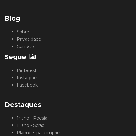
Blog
Sobre
Privacidade
Contato
Segue lá!
Pinterest
Instagram
Facebook
Destaques
1º ano - Poesia
1º ano - Scrap
Planners para imprimir