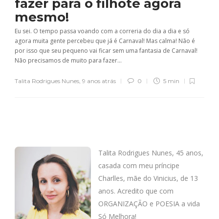
fazer para o filhote agora
mesmo!
Eu sei. O tempo passa voando com a correria do dia a dia e só
agora muita gente percebeu que já é Carnaval! Mas calma! Não é
por isso que seu pequeno vai ficar sem uma fantasia de Carnaval!
Não precisamos de muito para fazer...
Talita Rodrigues Nunes
,
9 anos atrás
0
5 min
Talita Rodrigues Nunes, 45 anos,
casada com meu príncipe
Charlles, mãe do Vinicius, de 13
anos. Acredito que com
ORGANIZAÇÃO e POESIA a vida
Só Melhora!