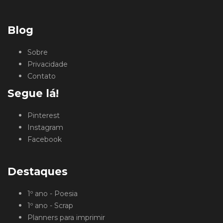
Blog
Sobre
Privacidade
Contato
Segue lá!
Pinterest
Instagram
Facebook
Destaques
1º ano - Poesia
1º ano - Scrap
Planners para imprimir