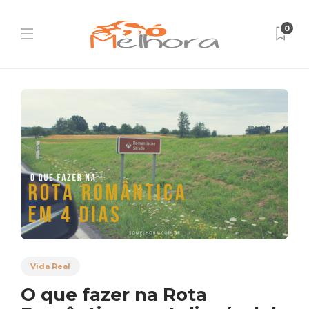
0
Vida Real
O que fazer na Rota