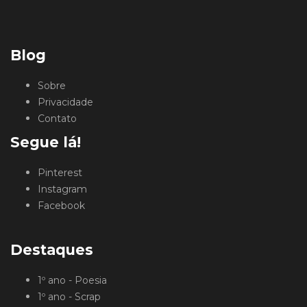
Blog
Sobre
Privacidade
Contato
Segue lá!
Pinterest
Instagram
Facebook
Destaques
1º ano - Poesia
1º ano - Scrap