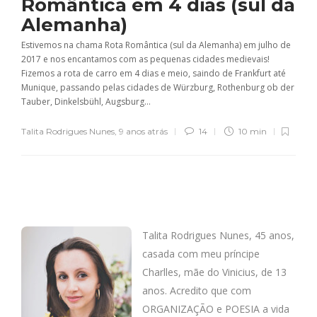
Romântica em 4 dias (sul da
Alemanha)
Estivemos na chama Rota Romântica (sul da Alemanha) em julho de
2017 e nos encantamos com as pequenas cidades medievais!
Fizemos a rota de carro em 4 dias e meio, saindo de Frankfurt até
Munique, passando pelas cidades de Würzburg, Rothenburg ob der
Tauber, Dinkelsbühl, Augsburg...
Talita Rodrigues Nunes
,
9 anos atrás
14
10 min
Talita Rodrigues Nunes, 45 anos,
casada com meu príncipe
Charlles, mãe do Vinicius, de 13
anos. Acredito que com
ORGANIZAÇÃO e POESIA a vida