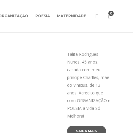
0
ORGANIZAÇÃO
POESIA
MATERNIDADE
Talita Rodrigues
Nunes, 45 anos,
casada com meu
príncipe Charlles, mãe
do Vinicius, de 13
anos. Acredito que
com ORGANIZAÇÃO e
POESIA a vida Só
Melhora!
SAIBA MAIS