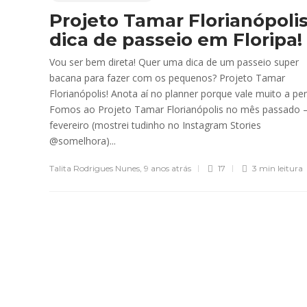
Projeto Tamar Florianópolis
dica de passeio em Floripa!
Vou ser bem direta! Quer uma dica de um passeio super
bacana para fazer com os pequenos? Projeto Tamar
Florianópolis! Anota aí no planner porque vale muito a pe
Fomos ao Projeto Tamar Florianópolis no mês passado 
fevereiro (mostrei tudinho no Instagram Stories
@somelhora)...
Talita Rodrigues Nunes
,
9 anos atrás
17
3 min
leitura