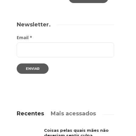
Newsletter.
Email *
Recentes
Mais acessados
Coisas pelas quais mães não
deveriam sentir culpa