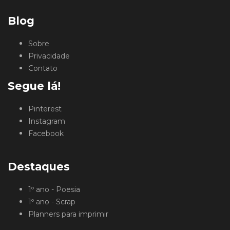
Blog
Sobre
Privacidade
Contato
Segue lá!
Pinterest
Instagram
Facebook
Destaques
1º ano - Poesia
1º ano - Scrap
Planners para imprimir