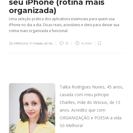
seu iPhone (rotina mais
organizada)
Uma seleção prática dos aplicativos essenciais para quem usa
iPhone no dia a dia. Dicas reais, acessíveis e úteis para deixar sua
rotina mais organizada e funcional.
Só Melhora
,
9 meses atrás
0
4 min
Talita Rodrigues Nunes, 45 anos,
casada com meu príncipe
Charlles, mãe do Vinicius, de 13
anos. Acredito que com
ORGANIZAÇÃO e POESIA a vida
Só Melhora!