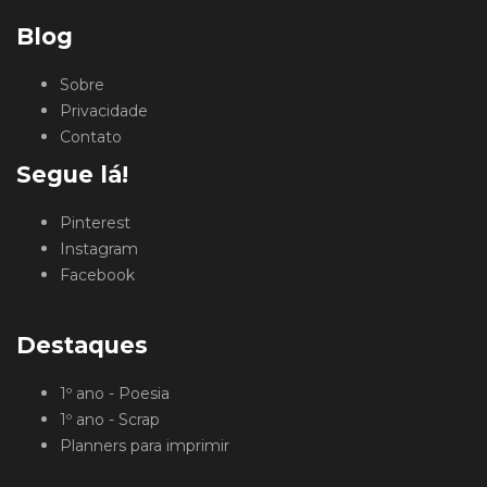
Blog
Sobre
Privacidade
Contato
Segue lá!
Pinterest
Instagram
Facebook
Destaques
1º ano - Poesia
1º ano - Scrap
Planners para imprimir