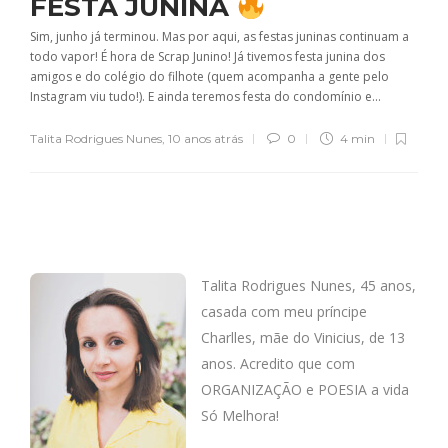
FESTA JUNINA
Sim, junho já terminou. Mas por aqui, as festas juninas continuam a
todo vapor! É hora de Scrap Junino! Já tivemos festa junina dos
amigos e do colégio do filhote (quem acompanha a gente pelo
Instagram viu tudo!). E ainda teremos festa do condomínio e...
Talita Rodrigues Nunes
,
10 anos atrás
0
4 min
Talita Rodrigues Nunes, 45 anos,
casada com meu príncipe
Charlles, mãe do Vinicius, de 13
anos. Acredito que com
ORGANIZAÇÃO e POESIA a vida
Só Melhora!