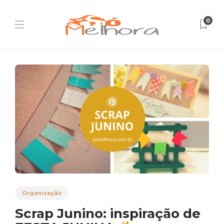
0
Organização
Scrap Junino: inspiração de