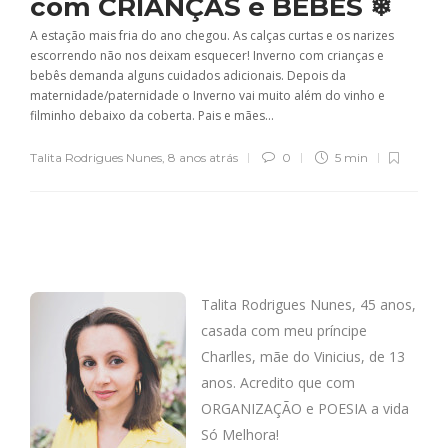
com CRIANÇAS e BEBÊS ❄
A estação mais fria do ano chegou. As calças curtas e os narizes
escorrendo não nos deixam esquecer! Inverno com crianças e
bebês demanda alguns cuidados adicionais. Depois da
maternidade/paternidade o Inverno vai muito além do vinho e
filminho debaixo da coberta. Pais e mães...
Talita Rodrigues Nunes
,
8 anos atrás
0
5 min
Talita Rodrigues Nunes, 45 anos,
casada com meu príncipe
Charlles, mãe do Vinicius, de 13
anos. Acredito que com
ORGANIZAÇÃO e POESIA a vida
Só Melhora!