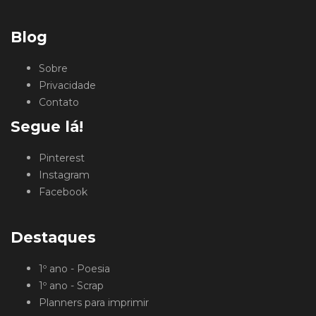
Blog
Sobre
Privacidade
Contato
Segue lá!
Pinterest
Instagram
Facebook
Destaques
1º ano - Poesia
1º ano - Scrap
Planners para imprimir