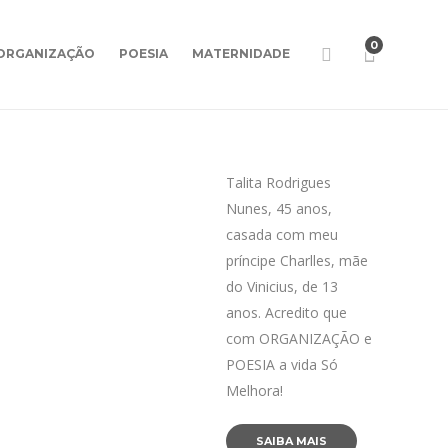
0
ORGANIZAÇÃO
POESIA
MATERNIDADE
Talita Rodrigues
Nunes, 45 anos,
casada com meu
príncipe Charlles, mãe
do Vinicius, de 13
anos. Acredito que
com ORGANIZAÇÃO e
POESIA a vida Só
Melhora!
SAIBA MAIS