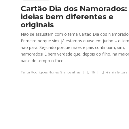
Cartão Dia dos Namorados:
ideias bem diferentes e
originais
Não se assustem com o tema Cartão Dia dos Namorado
Primeiro porque sim, já estamos quase em junho – o te
não para. Segundo porque mães e pais continuam, sim,
namorados! É bem verdade que, depois do filho, na maio
parte do tempo o foco...
Talita Rodrigues Nunes
,
9 anos atrás
16
4 min
leitura