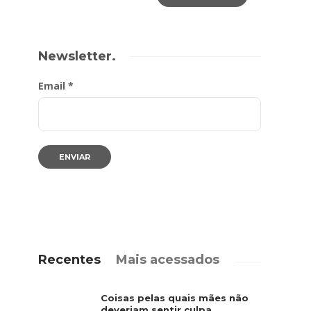
Newsletter.
Email *
Recentes
Mais acessados
Coisas pelas quais mães não
deveriam sentir culpa