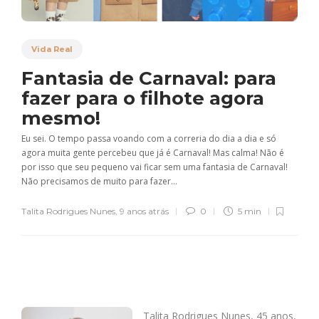
Vida Real
Fantasia de Carnaval: para
fazer para o filhote agora
mesmo!
Eu sei. O tempo passa voando com a correria do dia a dia e só
agora muita gente percebeu que já é Carnaval! Mas calma! Não é
por isso que seu pequeno vai ficar sem uma fantasia de Carnaval!
Não precisamos de muito para fazer...
Talita Rodrigues Nunes
,
9 anos atrás
0
5 min
Talita Rodrigues Nunes, 45 anos,