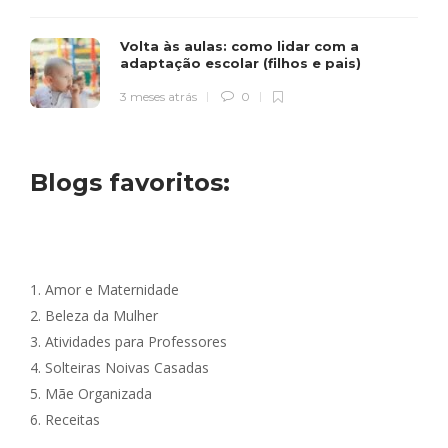
Volta às aulas: como lidar com a
adaptação escolar (filhos e pais)
3 meses atrás
0
Blogs favoritos:
1.
Amor e Maternidade
2.
Beleza da Mulher
3.
Atividades para Professores
4.
Solteiras Noivas Casadas
5.
Mãe Organizada
6.
Receitas