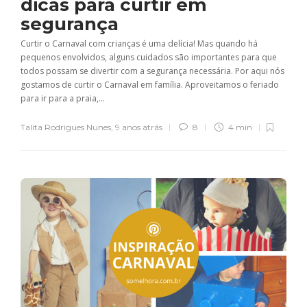
dicas para curtir em
segurança
Curtir o Carnaval com crianças é uma delícia! Mas quando há
pequenos envolvidos, alguns cuidados são importantes para que
todos possam se divertir com a segurança necessária. Por aqui nós
gostamos de curtir o Carnaval em família. Aproveitamos o feriado
para ir para a praia,...
Talita Rodrigues Nunes
,
9 anos atrás
8
4 min