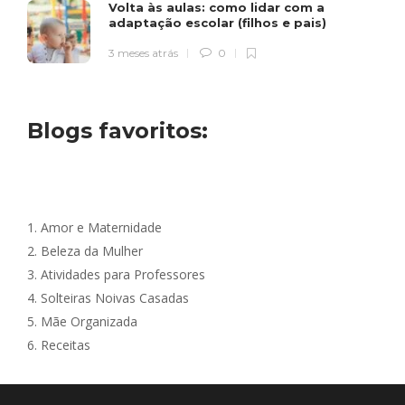
Volta às aulas: como lidar com a
adaptação escolar (filhos e pais)
3 meses atrás
0
Blogs favoritos:
1.
Amor e Maternidade
2.
Beleza da Mulher
3.
Atividades para Professores
4.
Solteiras Noivas Casadas
5.
Mãe Organizada
6.
Receitas