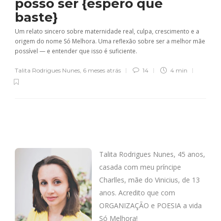
posso ser {espero que
baste}
Um relato sincero sobre maternidade real, culpa, crescimento e a
origem do nome Só Melhora. Uma reflexão sobre ser a melhor mãe
possível — e entender que isso é suficiente.
Talita Rodrigues Nunes
,
6 meses atrás
14
4 min
Talita Rodrigues Nunes, 45 anos,
casada com meu príncipe
Charlles, mãe do Vinicius, de 13
anos. Acredito que com
ORGANIZAÇÃO e POESIA a vida
Só Melhora!