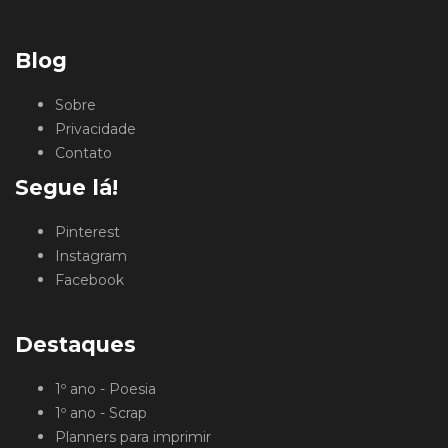
Blog
Sobre
Privacidade
Contato
Segue lá!
Pinterest
Instagram
Facebook
Destaques
1º ano - Poesia
1º ano - Scrap
Planners para imprimir