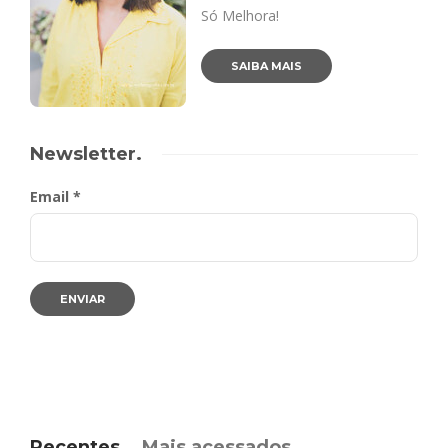
Só Melhora!
SAIBA MAIS
Newsletter.
Email *
Recentes
Mais acessados