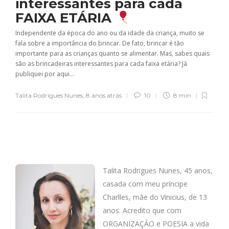
interessantes para cada
FAIXA ETÁRIA
Independente da época do ano ou da idade da criança, muito se
fala sobre a importância do brincar. De fato, brincar é tão
importante para as crianças quanto se alimentar. Mas, sabes quais
são as brincadeiras interessantes para cada faixa etária? Já
publiquei por aqui...
Talita Rodrigues Nunes
,
8 anos atrás
10
8 min
Talita Rodrigues Nunes, 45 anos,
casada com meu príncipe
Charlles, mãe do Vinicius, de 13
anos. Acredito que com
ORGANIZAÇÃO e POESIA a vida