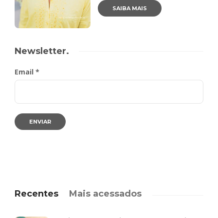
SAIBA MAIS
Newsletter.
Email *
Recentes
Mais acessados