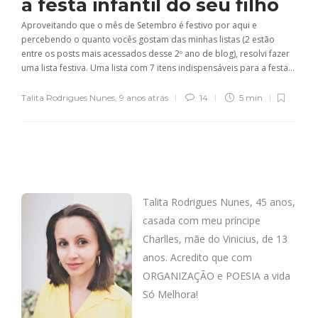
a festa infantil do seu filho
Aproveitando que o mês de Setembro é festivo por aqui e
percebendo o quanto vocês gostam das minhas listas (2 estão
entre os posts mais acessados desse 2º ano de blog), resolvi fazer
uma lista festiva. Uma lista com 7 itens indispensáveis para a festa...
Talita Rodrigues Nunes
,
9 anos atrás
14
5 min
Talita Rodrigues Nunes, 45 anos,
casada com meu príncipe
Charlles, mãe do Vinicius, de 13
anos. Acredito que com
ORGANIZAÇÃO e POESIA a vida
Só Melhora!