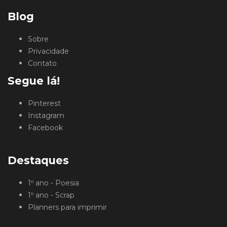
Blog
Sobre
Privacidade
Contato
Segue lá!
Pinterest
Instagram
Facebook
Destaques
1º ano - Poesia
1º ano - Scrap
Planners para imprimir